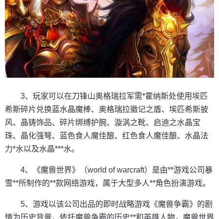
3、玩家可以在刀锋山奥格瑞拉军需*霍纳斯处使用埃匹
希斯碎片兑换蓝水晶魔棒、奥格瑞拉徽记之盾、埃匹希斯披
风、晶铸饰品、碎片绑缚护腕、漩涡之靴、启迪之水晶宝
珠、晶化强弩、蓝色食人魔佳酿、红色食人魔佳酿、水晶法
力*水以及水晶***水。
4、《魔兽世界》（world of warcraft）是由**游戏公司暴
雪**所制作的**款网络游戏，属于大型多人**角色扮演游戏。
5、游戏以该公司出品的即时战略游戏《魔兽争霸》的剧
情为历史背景，依托魔兽争霸的历史**和英雄人物，魔兽世界