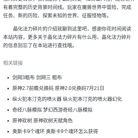
有着完整的历史背景时间线。玩家在魔兽世界中冒险、完成
任务、新的历险、探索未知的世界、征服怪物等。
晶化法力碎片的介绍就聊到这里吧，感谢你花时间阅读
本站内容，更多关于晶化法力碎片有什么用、晶化法力碎片
的信息别忘了在本站进行查找哦。
相关链接
剑网3粗布 剑网三 粗布
原神2.7前瞻兑换码 原神2.0兑换码7月21日
纵火犯本汀克的喷火器 纵火犯本汀克的喷火器幻化
奇经八脉模拟 梦幻西游奇经八脉模拟
原神砍树 原神砍树天赋角色
奥斯卡9个魂环 奥斯卡9个魂环怎么获得