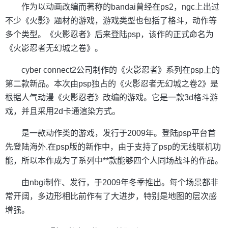
作为以动画改编而著称的bandai曾经在ps2，ngc上出过
不少《火影》题材的游戏，游戏类型也包括了格斗，动作等
多个类型。《火影忍者》后来登陆psp，该作的正式命名为
《火影忍者无幻城之卷》。
cyber connect2公司制作的《火影忍者》系列在psp上的
第二款新品。本次由psp独占的《火影忍者无幻城之卷2》是
根据人气动漫《火影忍者》改编的游戏。它是一款3d格斗游
戏，并且采用2d卡通渲染方式。
是一款动作类的游戏，发行于2009年。登陆psp平台首
先登陆海外.在psp版的新作中，由于支持了psp的无线联机功
能，所以本作成为了系列中**款能够四个人同场战斗的作品。
由nbgi制作、发行，于2009年冬季推出。每个场景都非
常开阔，多边形相比前作有了大进步，特别是地图的层次感
增强。