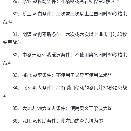
29、修业 vs佐助条件：在墙壁或者岩壁停留2秒以上
30、桥上 vs白条件：三次或三次以上追击同时30秒结束
战斗
31、阴谋 vs再不斩条件：六次或六次以上追击同时30秒
结束战斗
32、中忍开始 vs我爱罗条件：不使用奥义同时30秒结束
战斗
33、挑战 vs李条件：不使用奥义只可使用体术**
34、飞 vs明人条件：持有瞬间移动的忍具并30秒结束战
斗
35、大蛇丸 vs大蛇丸条件：使用奥义三解决大蛇
36、咒印 vs佐助条件：使左助的查克拉为零