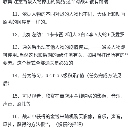
收集.注意背景人物掉出的物品.这个对战斗很有帮助.
11、依据人物的不同对战的人物也不同，大体上和动画
原著的顺序是一样的。
12、比如左助： 1卡卡西 2明人 3白 4李 5大蛇 6我爱罗
13、通关后出现其他人物的剧情模式，一一通关人物即
可使用..当然这也和后期的s级任务有关，如果想打出所有的**
要素。这个模式全部通关是必须的
14、分为练习，d c b a s级积累p值（任务完成方法见
后）
15、可以观看，欣赏在商店用金钱购买的影像，音乐，
声音，忍扎等
16、战斗中获得的金钱来随机购买影像，音乐，声音，
忍扎，获得的方法很**，（慢慢的摇吧）