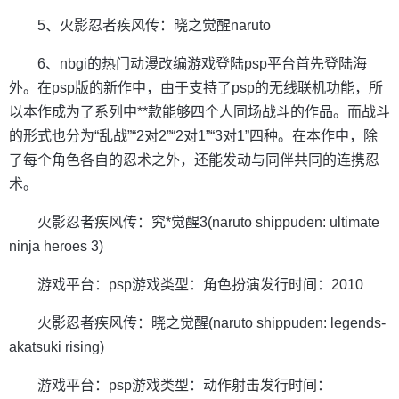
5、火影忍者疾风传：晓之觉醒naruto
6、nbgi的热门动漫改编游戏登陆psp平台首先登陆海
外。在psp版的新作中，由于支持了psp的无线联机功能，所
以本作成为了系列中**款能够四个人同场战斗的作品。而战斗
的形式也分为“乱战”“2对2”“2对1”“3对1”四种。在本作中，除
了每个角色各自的忍术之外，还能发动与同伴共同的连携忍
术。
火影忍者疾风传：究*觉醒3(naruto shippuden: ultimate
ninja heroes 3)
游戏平台：psp游戏类型：角色扮演发行时间：2010
火影忍者疾风传：晓之觉醒(naruto shippuden: legends-
akatsuki rising)
游戏平台：psp游戏类型：动作射击发行时间：