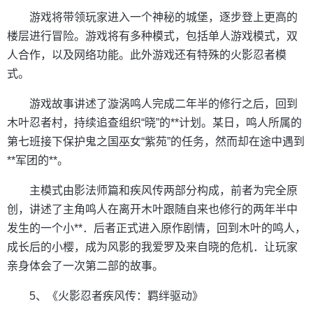
游戏将带领玩家进入一个神秘的城堡，逐步登上更高的
楼层进行冒险。游戏将有多种模式，包括单人游戏模式，双
人合作，以及网络功能。此外游戏还有特殊的火影忍者模
式。
游戏故事讲述了漩涡鸣人完成二年半的修行之后，回到
木叶忍者村，持续追查组织“晓”的**计划。某日，鸣人所属的
第七班接下保护鬼之国巫女“紫苑”的任务，然而却在途中遇到
**军团的**。
主模式由影法师篇和疾风传两部分构成，前者为完全原
创，讲述了主角鸣人在离开木叶跟随自来也修行的两年半中
发生的一个小**．后者正式进入原作剧情，回到木叶的鸣人，
成长后的小樱，成为风影的我爱罗及来自晓的危机．让玩家
亲身体会了一次第二部的故事。
5、《火影忍者疾风传：羁绊驱动》