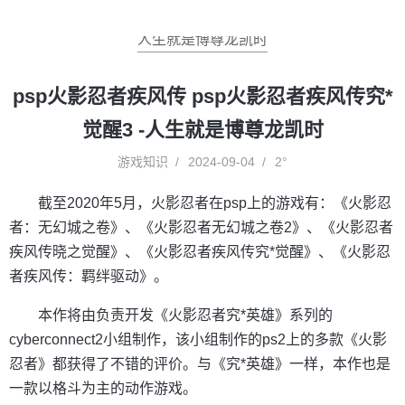
人生就是博尊龙凯时
psp火影忍者疾风传 psp火影忍者疾风传究*
觉醒3 -人生就是博尊龙凯时
游戏知识
2024-09-04
2°
截至2020年5月，火影忍者在psp上的游戏有：《火影忍
者：无幻城之卷》、《火影忍者无幻城之卷2》、《火影忍者
疾风传晓之觉醒》、《火影忍者疾风传究*觉醒》、《火影忍
者疾风传：羁绊驱动》。
本作将由负责开发《火影忍者究*英雄》系列的
cyberconnect2小组制作，该小组制作的ps2上的多款《火影
忍者》都获得了不错的评价。与《究*英雄》一样，本作也是
一款以格斗为主的动作游戏。