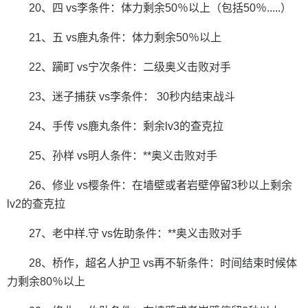
20、四 vs李条件：体力剩余50％以上（包括50％.....）
21、五 vs鹿丸条件：体力剩余50％以上
22、躏町 vs宁次条件：二级奥义击败对手
23、迷子捕获 vs李条件： 30秒内结束战斗
24、手传 vs鹿丸条件：剩余lv3的查克拉
25、孙样 vs明人条件：**奥义击败对手
26、修业 vs樱条件：在墙壁或者岩壁停留3秒以上剩余
lv2的查克拉
27、老中样.守 vs佐助条件：**奥义击败对手
28、桥作，超名人护卫 vs再不斩条件：时间结束时候体
力剩余80％以上