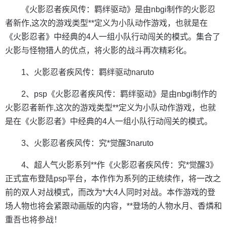
《火影忍者疾风传：羁绊驱动》是由nbgi制作的火影忍
者新作,这次的游戏类型**定义为小队动作游戏，也就是在
《火影忍者》中经典的4人一组小队行动闯关的模式。集合了
火影与怪物猎人的优点，将火影的战斗再次精彩化。
1、火影忍者疾风传：羁绊驱动naruto
2、psp《火影忍者疾风传：羁绊驱动》是由nbgi制作的
火影忍者新作,这次的游戏类型**定义为小队动作游戏，也就
是在《火影忍者》中经典的4人一组小队行动闯关的模式。
3、火影忍者疾风传：究*觉醒3naruto
4、超人气火影系列**作《火影忍者疾风传：究*觉醒3》
正式宣布登陆psp平台，本作作为系列的正统续作，将一改之
前的双人对战模式，而改为*大4人同时对战。本作游戏的登
场人物也将会紧跟动画版的内容，**登场的人物水月、香燐和
重吾也将参战！