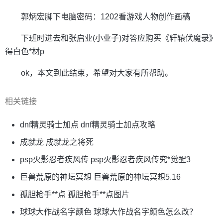
郭炳宏脚下电脑密码：1202看游戏人物创作画稿
下班时进去和张启业(小业子)对答应购买《轩辕伏魔录》
得白色*材p
ok，本文到此结束，希望对大家有所帮助。
相关链接
dnf精灵骑士加点 dnf精灵骑士加点攻略
成就龙 成就龙之将死
psp火影忍者疾风传 psp火影忍者疾风传究*觉醒3
巨兽荒原的神坛冥想 巨兽荒原的神坛冥想5.16
孤胆枪手**点 孤胆枪手**点图片
球球大作战名字颜色 球球大作战名字颜色怎么改？