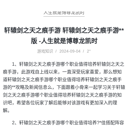
人生就是博尊龙凯时
轩辕剑之天之痕手游 轩辕剑之天之痕手游**
版 -人生就是博尊龙凯时
游戏知识
2024-09-04
2°
1、轩辕剑之天之痕手游哪个职业值得培养轩辕剑之天之
痕手游，此游戏自上线以来，一直深受玩家喜爱，那么想知
道轩辕剑之天之痕手游哪个职业值得培养轩辕剑之天之痕手
游的**攻略及新闻信息么，下面跟着小骨来一起学习关于轩辕
剑之天之痕手游哪个职业值得培养轩辕剑之天之痕手游的知
识吧，希望各位玩家了解后能够对该游戏有更加深入的理
解。
2、轩辕剑之天之痕手游哪个职业值得培养?*佳搭配阵容