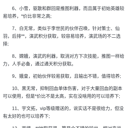
6、小雪，驱散和群回是推图利器，而且属于初始英雄较
易培养，*价比非常之高;
7、白无常，类似于李世民的伙伴召唤，针对策士、仙
羽，后排**，演武积分获取，较容易培养，演武场的不二选
择;
8、嫦娥，演武的利器，取消对方下次技能，推图一样给
力，人手必备，通过通天积分获取。
9、娥皇，初始伙伴较易获取，且输出不错，值得培养;
10、黑无常，抑制回血单体伤害，对于大量回血的副本
可以使用，但是*价比不是太高，实在没啥用的可以培养下;
11、宇文拓，vip等级赠送的，说实话不是很给力，但没
有太好的也可以培养下;