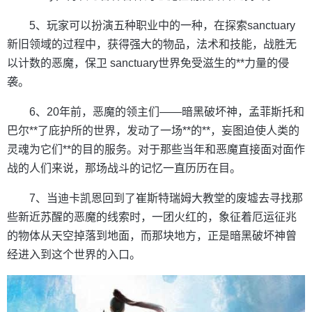
5、玩家可以扮演五种职业中的一种，在探索sanctuary
新旧领域的过程中，获得强大的物品，法术和技能，战胜无
以计数的恶魔，保卫 sanctuary世界免受滋生的**力量的侵
袭。
6、20年前，恶魔的领主们——暗黑破坏神，孟菲斯托和
巴尔**了庇护所的世界，发动了一场**的**，妄图迫使人类的
灵魂为它们**的目的服务。对于那些当年和恶魔直接面对面作
战的人们来说，那场战斗的记忆一直历历在目。
7、当迪卡凯恩回到了崔斯特瑞姆大教堂的废墟去寻找那
些新近苏醒的恶魔的线索时，一团火红的，象征着厄运征兆
的物体从天空掉落到地面，而那块地方，正是暗黑破坏神曾
经进入到这个世界的入口。