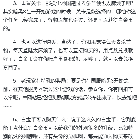
3、重置关卡：那挨个地图跑过去杀首领也太麻烦了吧？
其实暗黑3在一开始游戏的时候，关卡是能选择的，哪怕你这
个任务已经完成了，怪物以前也杀过，还是可以获得白金币
的。
4、也可以进行购买：当然了，你如果觉得每天去杀首
领，每天登陆太麻烦了，也可以直接购买的，用点数兑换就
好了，白金币会在你账户里累积的，足够了，就可以去兑换
东西了。
5、老玩家有特殊的奖励：要是你在国服暗黑3开始之
前，在其他服务器玩过这个游戏的话，恭喜你，你有回扣可
以拿哦，**网站已经把奖励领取方式都公布出来了，快去抢吧
~~~
6、白金币可以购买什么：说了这么久的白金币，它到底
能干点什么？白金币可以给我们的外观很多的升级，比如特
别酷炫的翅膀啦，还有头像的边框啊，都是能通过购买来改