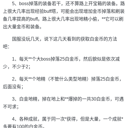
5、boss掉落的装备若干，还不算路上开宝箱的装备。路
上很大几率出现经验buff塔，可能会出现增加金币掉落和刷装
备几率提高的buff。路上很大几率出现地精小偷，**它可以刷
出大量金币和装备。
国服没玩几天，说下这几天看到的获取白金币的方法
吧：
1、每天**个大boss掉落25白金币，然后貌似是依次减
少，不少于2；
2、每天**个地精（不管什么类型地精）掉落25白金币，
后面没有；
3、白金地精，掉在地上和**爆掉的一共30白金币，可遇
不可求；
4、各种成就，属于同一次*获得，但是大量，一个成就*
多要有100的白金币。