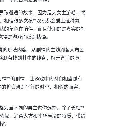
格男孩邂逅的故事。因为是大女主游戏，感
，相信很多女孩**次玩都会爱上这种氛
贴的角色在陪伴，而且使用的是真实的社
觉得是游戏而感到枯燥。
合类的玩法内容，从剧情的主线到各大角色
抽丝剥茧找到其中的线索，解开背后的真
情**的剧情，让游戏中的对白相当赋有
其中的将会遇到平行的时空、相似的面容、
格完全不同的男主供你选择，除了长相**
总裁、温柔大方和才华横溢的特质，带给
择？