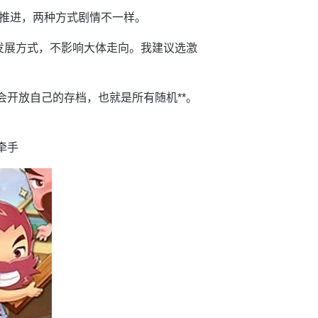
推进，两种方式剧情不一样。
*发展方式，不影响大体走向。我建议选激
会开放自己的存档，也就是所有随机**。
牵手