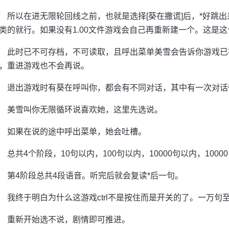
所以在进无限轮回线之前，也就是选择[葵在撒谎]后，*好跳出
类的就行。如果没有1.00文件游戏会自己再重新建一个。这是这
此时已不可存档，不可读取，且呼出菜单美雪会告诉你游戏已
，重进游戏也不会再说。
退出游戏时有葵在呼叫你，都会有不同对话，其中有一次对话
美雪叫你无限循环说喜欢她，这里先选说。
如果在说的途中呼出菜单，她会吐槽。
总共4个阶段，10句以内，100句以内，10000句以内，10000
第4阶段总共4段语音。听完后就会复读*后一句。
我终于明白为什么这游戏ctrl不是按住而是开关的了。一万句
重新开始选不说，剧情即可推进。