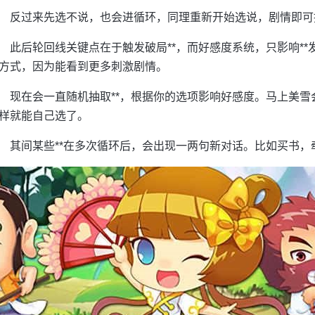
反过来先选不说，也会进循环，同理重新开始选说，剧情即可
此后轮回线关键点在于触发破局**，而好感度系统，只影响*
方式，因为能看到更多刺激剧情。
现在会一直随机抽取**，根据你的选项影响好感度。马上美雪
样就能自己选了。
其间某些**在多次循环后，会出现一两句新对话。比如买书，