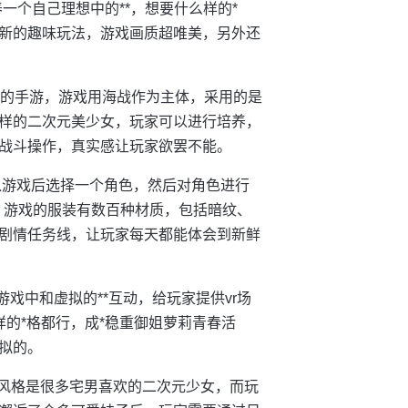
一个自己理想中的**，想要什么样的*
新的趣味玩法，游戏画质超唯美，另外还
体的手游，游戏用海战作为主体，采用的是
样的二次元美少女，玩家可以进行培养，
战斗操作，真实感让玩家欲罢不能。
入游戏后选择一个角色，然后对角色进行
。游戏的服装有数百种材质，包括暗纹、
剧情任务线，让玩家每天都能体会到新鲜
游戏中和虚拟的**互动，给玩家提供vr场
样的*格都行，成*稳重御姐萝莉青春活
拟的。
戏风格是很多宅男喜欢的二次元少女，而玩