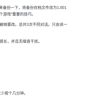
来备份一下，将备份存档文件改为1.001
个游戏*重要的技巧。
被她篡改。总共3次不同对话。只会说一
很长，并且无噪音干扰。
至少按个几分钟。