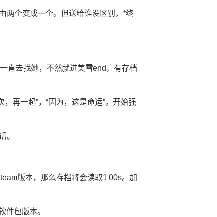
由两个变成一个。但送给谁没区别，*终
一直去找她，不然就进美雪end。有存档
次，再一起”，“因为，这是命运”。开始强
话。
eam版本，那么存档将会读取1.00s。加
是软件包版本。