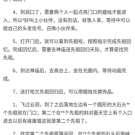
4、到洞口了，需要两个人一起点亮门口的蜡烛才能进
入，所以*好叫上小伙伴，没有的话，就等人来，等待中可以
按自己的头发信号，召唤小伙伴来。
5、打开门后，就可以看到先祖啦，按照指示完成先祖回
忆。完成回忆后，需要去神庙送先祖回归天际，才算是找完
先祖。
6、到达神庙后，去高台上，坐在光圈内，等待动画完
成。
7、送打哈欠先祖回归后，可以用蜡烛兑换饰品。
1、飞过云洞，到了之后落地左边有一个圆形的大石头**
个先祖就在门口；第二个在**个先祖的斜对面天空上有个入口
进去以后有座废墟这就是第二个先祖了。
2、找完第二个先祖原路返回，在**个先祖的石头后面峡