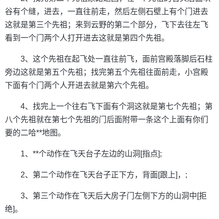
谷有个缝，进去，一直往前走，然后左侧石壁上有个门进去
这就是第三个先祖；来到云野的第二个部分，飞下去往左飞
看到一个门两个人打开进去这就是第四个先祖。
3、这个先祖在起飞处一直往前飞，面前宫殿落脚后石柱
旁边这就是第五个先祖；找完第五个先祖往面前走，小宫殿
下面有个门两个人开进去就是第六个先祖。
4、找完上一个往右飞下面有个洞这就是第七个先祖；第
八个先祖就在第七个先祖的门后面附带一条这个上面有你们
要的二哈**地图。
1、**个动作在飞天台子左边的山洞[指点];
2、第二个动作在飞天台子正下方，背面[跟上]，;
3、第三个动作在飞天后大房子门左侧下方的山洞中[拒
绝]。