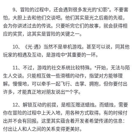
9、冒险的过程中，还会遇到很多发光的“幻影”。不要害
怕，大胆上去和他们交谈吧。他们其实是光之后裔的先祖，
会为你讲述过去的传说。只要听完它们的故事，就会获得相
应的奖赏，这其实是冒险的关键之一。
10、《光·遇》当然不是单机游戏。甚至可以说，同其他
玩家的相遇及互动，是游戏中*其重要的一环。
11、不过，游戏的社交系统比较特殊。*开始，无法与陌
生人交谈。只能相互做一些滑稽的动作，指望对方能够理
解。慢慢地，可以牵手一起飞行、击掌、拥抱，但你要付出
许多，才能真正地对朋友说出**个字。
12、解锁互动的前提，是相互赠送蜡烛。而蜡烛，需要
你在冒险的过程中上天入地，用各种方式取得。有的时候付
出并不会有回报。这里其实蕴含着开发者希望传递的信息：
付出让人和人之间的关系变得更美好。