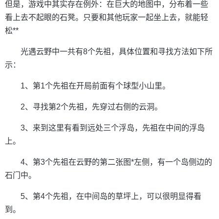
但是，游戏中其实存在例外：在巨大的地图中，分布着一些
看上去不起眼的石凳。只要和其他玩家一起坐上去，就能轻
松**
光遇云野中一共有8个先祖，具体位置和寻找方法如下所
示：
1、第1个先祖在开局前面有个球型小山里。
2、寻找第2个先祖，先穿过右侧的云洞。
3、来到这里有看到远处三个浮岛，先祖在中间的浮岛
上。
4、第3个先祖在云野的第二张图*左侧，有一个岛侧边的
石门中。
5、第4个先祖，在中间岛的草坪上，可以很明显得看
到。