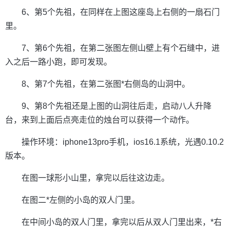
6、第5个先祖，在同样在上图这座岛上右侧的一扇石门
里。
7、第6个先祖，在第二张图左侧山壁上有个石缝中，进
入之后一路小跑，即可发现。
8、第7个先祖，在第二张图*右侧岛的山洞中。
9、第8个先祖还是上图的山洞往后走，启动八人升降
台，来到上面后点亮走位的烛台可以获得一个动作。
操作环境：iphone13pro手机，ios16.1系统，光遇0.10.2
版本。
在图一球形小山里，拿完以后往这边走。
在图二*左侧的小岛的双人门里。
在中间小岛的双人门里，拿完以后从双人门里出来，*右