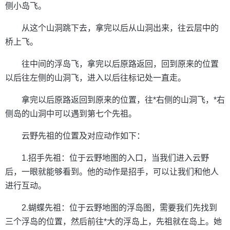
侧小岛飞。
从这个山洞跳下去，拿完以后从山洞出来，往云层中的
桥上飞。
往中间的浮岛飞，拿完以后原路返回，回到原来的位置
以后往左侧的山洞飞，进入以后往标记处一直走。
拿完以后原路返回到原来的位置，往*右侧的山洞飞，*右
侧岛的山洞中可以遇到第七个先祖。
云野先祖的位置及对应动作如下：
1.招手先祖：位于云野地图的入口，当我们进入云野
后，一眼就能够看到。他的动作是招手，可以让我们和他人
进行互动。
2.蝴蝶先祖：位于云野地图的浮岛图，需要我们先找到
三个浮岛的位置，然后前往*大的浮岛上，先祖就在岛上。她