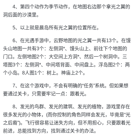
4、第四个动作为季节动作，在地图右边那个拿光之翼的
洞后面的沙漠里。
5、以上就是晨岛所有光之翼的位置所在。
6、在光遇手游中，云野地图的光之翼一共有13个。在馒
头山地图一共有3个：左侧洞*、馒头山上、前往下个地图的
门口。左侧地图2个：大空间上方洞*、然后一个树洞中。三
塔图3个：左侧洞*、中间塔背面、中间盘上。浮岛图2个：两
个小岛。8人图1个：树上。神庙上2个。
7、在这个游戏中，不会有明确的“任务”系统。但如果想
要通过关卡，只需要牢记一点：跟着光。
8、发光的鸟群、发光的建筑、发光的植物，游戏里存在
很多发光的小物体，(而你控制的角色同样会发光，毕竟是“光
之后裔”)。飞行很容易让迷失方向，但不用担心，只要跟着光
前进，总能找到方向，找到通过关卡的办法。