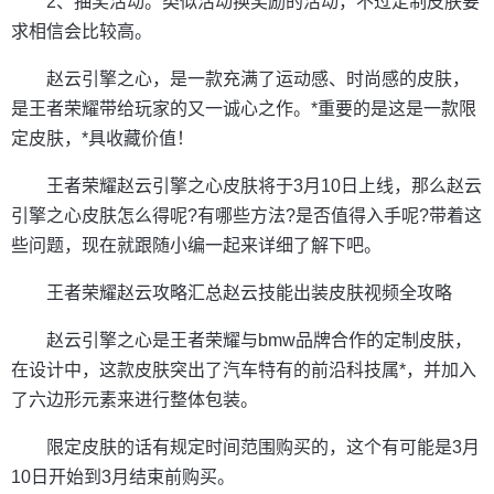
2、抽奖活动。类似活动换奖励的活动，不过定制皮肤要
求相信会比较高。
赵云引擎之心，是一款充满了运动感、时尚感的皮肤，
是王者荣耀带给玩家的又一诚心之作。*重要的是这是一款限
定皮肤，*具收藏价值！
王者荣耀赵云引擎之心皮肤将于3月10日上线，那么赵云
引擎之心皮肤怎么得呢?有哪些方法?是否值得入手呢?带着这
些问题，现在就跟随小编一起来详细了解下吧。
王者荣耀赵云攻略汇总赵云技能出装皮肤视频全攻略
赵云引擎之心是王者荣耀与bmw品牌合作的定制皮肤，
在设计中，这款皮肤突出了汽车特有的前沿科技属*，并加入
了六边形元素来进行整体包装。
限定皮肤的话有规定时间范围购买的，这个有可能是3月
10日开始到3月结束前购买。