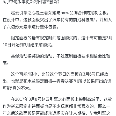
5月中旬版本更新将回城**删除）
赵云引擎之心是王者荣耀与bmw品牌合作的定制面板，
在设计中，这款面板突出了汽车特有的前沿科技属*，并加入
了六边形元素来进行整体包装。
限定面板的话有规定时间范围购买的，这个有可能是3月
10日开始到3月结束前购买。
类似活动换奖励的活动，不过定制面板要求相信会比较
高。
这个可能*很小，比较这个节日的面板在3月6号已经放
出，也就是花木兰限定面板—青春决赛季!所以如果再出的话
可能*真的不大。
在2017年3月8号赵云引擎之心面板上架到商城里，这款
作为赵云限定史诗面板也是不少玩家都非常喜欢的，那么一
年之后这款面板是否能成功返场实在让人期待，毕竟引擎之