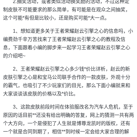
2.抽奖活动，或者类似活动换奖励的活动，不过这种定
制皮肤不可能要求的那么简单，有可能是在观众之间抽奖，
这个可能*有但是比较小，还是购买可能*大一点。
1、想知道更多关于王者荣耀赵云引擎之心的信息吗，小
编费劲千辛万苦找来了王者荣耀赵云引擎之心的教程及信
息，下面跟着小编的脚步来一起学习王者荣耀赵云引擎之心
的介绍吧~
2、王者荣耀赵云引擎之心多少钱*价比详析，赵云的新
皮肤引擎之心是和宝马公司联手合作的一款皮肤，外观十分
的霸气，也吸引了不少玩家们的目光，那么下面小编就来和
大家谈谈该皮肤的价格以及*价比。
3、这款皮肤前段时间在体验服改名为汽车人危机，至于
原因的话目前**还没有给出明确的答复，网上的猜测一共有两
个大方向，一个是侵犯了人生就是博尊龙凯时的版权，还有
一个就是合同到期了，相信**到时候一定会给大家合理的解