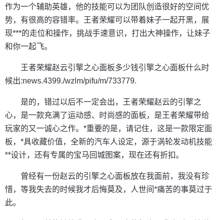
作为一个辅助英雄，他的技能可以为团队创造很好的空间优
势，有很高的容错率。王者荣耀可以带着妹子一起开黑，展
现***的走位和操作，挑战手速意识，打出大神操作，让妹子
和你一起飞。
王者荣耀赵云引擎之心面板多少钱引擎之心面板什么时
候出:news.4399./wzlm/pifu/m/733779.
是的，错过以后不一定会出，王者荣耀赵云的引擎之
心，是一款充满了运动感、时尚感的面板，是王者荣耀带给
玩家的又一诚心之作。*重要的是，请记住，这是一款限定面
板，*具收藏价值，全新的汽车人设定，源于涡轮发动机技能
**设计，还有专属的宝马回城图案，现在还有折扣。
曾经有一份赵云的引擎之心面板放在我面前，我没有珍
惜，等我失去的时候我才后悔莫及，人世间*痛苦的事莫过于
此。