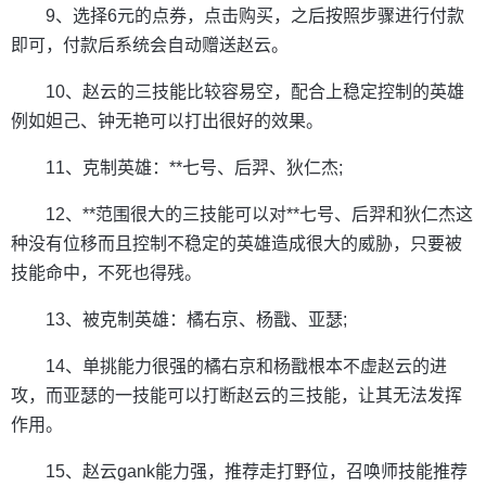
9、选择6元的点券，点击购买，之后按照步骤进行付款
即可，付款后系统会自动赠送赵云。
10、赵云的三技能比较容易空，配合上稳定控制的英雄
例如妲己、钟无艳可以打出很好的效果。
11、克制英雄：**七号、后羿、狄仁杰;
12、**范围很大的三技能可以对**七号、后羿和狄仁杰这
种没有位移而且控制不稳定的英雄造成很大的威胁，只要被
技能命中，不死也得残。
13、被克制英雄：橘右京、杨戬、亚瑟;
14、单挑能力很强的橘右京和杨戬根本不虚赵云的进
攻，而亚瑟的一技能可以打断赵云的三技能，让其无法发挥
作用。
15、赵云gank能力强，推荐走打野位，召唤师技能推荐