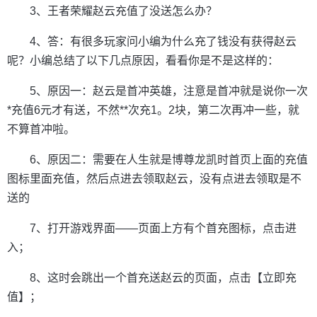
3、王者荣耀赵云充值了没送怎么办？
4、答：有很多玩家问小编为什么充了钱没有获得赵云
呢？小编总结了以下几点原因，看看你是不是这样的：
5、原因一：赵云是首冲英雄，注意是首冲就是说你一次
*充值6元才有送，不然**次充1。2块，第二次再冲一些，就
不算首冲啦。
6、原因二：需要在人生就是博尊龙凯时首页上面的充值
图标里面充值，然后点进去领取赵云，没有点进去领取是不
送的
7、打开游戏界面——页面上方有个首充图标，点击进
入；
8、这时会跳出一个首充送赵云的页面，点击【立即充
值】；