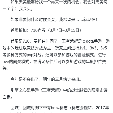
如果天美能够给我一个再来一次的机会，我会对天美说
三个字：我会买。
如果非要问什么时候会买，我希望是……就现在！
首周折扣：710点券（3月7日~3月13日）
首周是710，要抓住时间了，王者荣耀是类dota手游，游
戏中的玩法以竞技对战为主，玩家之间进行1v1、3v3、3v5
等多种方式的pvp对战，还可以参加游戏的冒险模式，进行
pve的闯关模式，在满足条件后可以参加游戏的年度排位赛
等。
今年是不会出了，明年的三月估计会出。
引擎之心是手游《王者荣耀》中的战士赵云的限定史诗
面板。
回城：回城时脚下带有bmw标志（标志会旋转、2017年