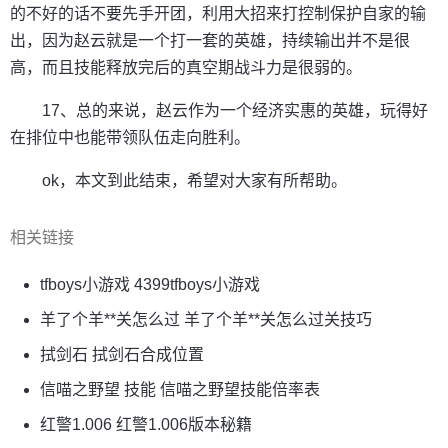
的不好的话不要先手开团，利用大招来打控制保护自家的输
出，因为赵云就是一个打一套的英雄，持续输出并不是很
高，而且技能释放完后的真空期战斗力是很弱的。
17、总的来说，赵云作为一个经济实惠的英雄，玩得好
在排位中也能带领队伍走向胜利。
ok，本文到此结束，希望对大家有所帮助。
相关链接
tfboys小游戏 4399tfboys小游戏
羊了个羊**关怎么过 羊了个羊**关怎么过关技巧
拭剑石 拭剑石合成位置
信喵之野望 技能 信喵之野望技能倍率表
红警1.006 红警1.006版本秘籍