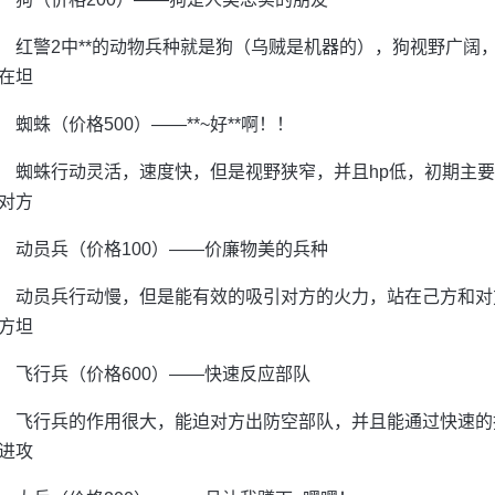
红警2中**的动物兵种就是狗（乌贼是机器的），狗视野广阔
在坦
蜘蛛（价格500）——**~好**啊！！
蜘蛛行动灵活，速度快，但是视野狭窄，并且hp低，初期主
对方
动员兵（价格100）——价廉物美的兵种
动员兵行动慢，但是能有效的吸引对方的火力，站在己方和对
方坦
飞行兵（价格600）——快速反应部队
飞行兵的作用很大，能迫对方出防空部队，并且能通过快速的
进攻