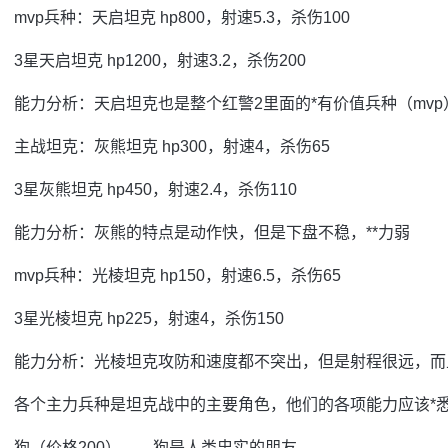
mvp兵种：天启坦克 hp800，射速5.3，杀伤100
3星天启坦克 hp1200，射速3.2，杀伤200
能力分析：天启坦克也是整个红警2里面的*有价值兵种（mv
主战坦克：灰熊坦克 hp300，射速4，杀伤65
3星灰熊坦克 hp450，射速2.4，杀伤110
能力分析：灰熊的特点是动作快，但是下盘不稳，**力弱
mvp兵种：光棱坦克 hp150，射速6.5，杀伤65
3星光棱坦克 hp225，射速4，杀伤150
能力分析：光棱坦克攻防和速度都不突出，但是射程很远，而
各个主力兵种是坦克战中的主要角色，他们的各项能力应该*
狗（价格200）——狗是人类忠实的朋友