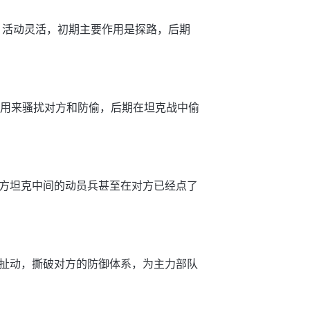
，活动灵活，初期主要作用是探路，后期
要用来骚扰对方和防偷，后期在坦克战中偷
方坦克中间的动员兵甚至在对方已经点了
扯动，撕破对方的防御体系，为主力部队