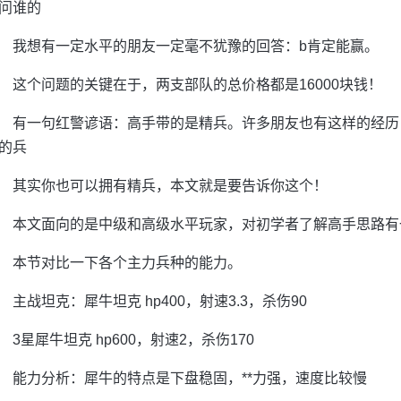
问谁的
我想有一定水平的朋友一定毫不犹豫的回答：b肯定能赢。
这个问题的关键在于，两支部队的总价格都是16000块钱！
有一句红警谚语：高手带的是精兵。许多朋友也有这样的经历
的兵
其实你也可以拥有精兵，本文就是要告诉你这个！
本文面向的是中级和高级水平玩家，对初学者了解高手思路有
本节对比一下各个主力兵种的能力。
主战坦克：犀牛坦克 hp400，射速3.3，杀伤90
3星犀牛坦克 hp600，射速2，杀伤170
能力分析：犀牛的特点是下盘稳固，**力强，速度比较慢