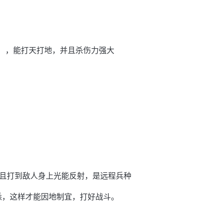
p），能打天打地，并且杀伤力强大
且打到敌人身上光能反射，是远程兵种
悉，这样才能因地制宜，打好战斗。