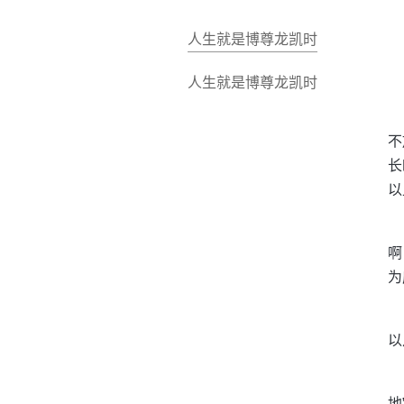
人生就是博尊龙凯时
人生就是博尊龙凯时
不
长
以
啊
为
以
地