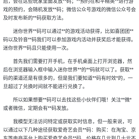
后，会在这些玩家里面发放**码；**预约在和平精英**进行游
戏的预约，会随机发放**码；微信公众号游戏的微信公众号会
及时发布新的**码获取方法。
迷你世界**码可以通过**的游戏活动获得，比如喜团团**
码以及铃音**码我们可以参加游戏内活动并获奖后才能获得。
迷你世界**码且只能使用一次。
首先我们需要打开手机，在手机桌面上打开浏览器，然
后在浏览器输入框中输入迷你世界**的**码就可以了。获取**
码的渠道还是有很多的，但是我们要知道**码有时效*的，一
旦超过了兑换时间就不能进行兑换了。
所以如果想要**码可以去找这些小伙伴们哦！关注**微*
或者微信，定期会有**码发放。
我模型无法访问特定或获取实时信息，但一般来说，可
以通过以下几种途径获取爱奇艺会员**码：购买：在淘宝、京
东等电商平台上购买爱奇艺会员**码，价格在几元到几十元不