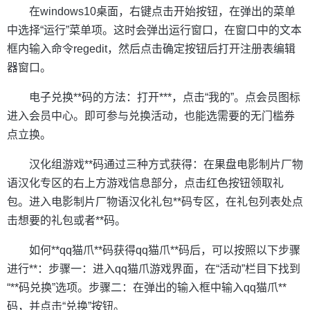
在windows10桌面，右键点击开始按钮，在弹出的菜单
中选择“运行”菜单项。这时会弹出运行窗口，在窗口中的文本
框内输入命令regedit，然后点击确定按钮后打开注册表编辑
器窗口。
电子兑换**码的方法：打开***，点击“我的”。点会员图标
进入会员中心。即可参与兑换活动，也能选需要的无门槛券
点立换。
汉化组游戏**码通过三种方式获得：在果盘电影制片厂物
语汉化专区的右上方游戏信息部分，点击红色按钮领取礼
包。进入电影制片厂物语汉化礼包**码专区，在礼包列表处点
击想要的礼包或者**码。
如何**qq猫爪**码获得qq猫爪**码后，可以按照以下步骤
进行**：步骤一：进入qq猫爪游戏界面，在“活动”栏目下找到
“**码兑换”选项。步骤二：在弹出的输入框中输入qq猫爪**
码，并点击“兑换”按钮。