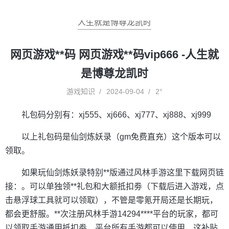
人生就是博尊龙凯时
网页游戏**码 网页游戏**码vip666 -人生就
是博尊龙凯时
游戏知识
2024-09-04
2°
礼包码分别有：xj555、xj666、xj777、xj888、xj999
以上礼包码是仙剑炼妖录（gm免费直充）这个版本可以
领取。
如果玩仙剑炼妖录特别**版通过风林手游这里下载网页链
接：。可以单独领**礼包和大额抵扣劵（下载后进入游戏，点
击悬浮球工具就可以领取），不管是零氪开局还是长期玩，
都会更舒服。**次注册风林手游14294****平台的玩家，都可
以领取手游通用抵扣劵，平台所有手游都可以使用，这补贴