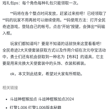
戏礼包ps：每个角色每种礼包只能领取一次。
**码将在各个整点时间发放，赶紧过来抢吧！已经领取了
**码的玩家不用再抢可以继续使用。**码使用方法：打开全民
奇迹游戏，登陆自己的帐号。点击“开始”按键，会弹出**码输
入框。
玩家们都知道吗？要是不知道的话就快来这里看看吧！
全民奇迹2大天使套装获取方式以及作用介绍在次元夺宝活动
中，勇士们还有机会获取到一种名为【布料】的道具，它主
要是用来兑换大天使套装中的头饰、衣装和裤装。
ok，本文到此结束，希望对大家有所帮助。
相关链接
斗战神棍猴加点 斗战神棍猴加点2024
红警1.006 红警1.006版本秘籍