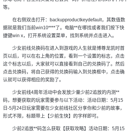
等。
在右侧双击打开：backupproductkeydefault，其数值数
据就是我们当前win10****了。电脑**在哪找或者我们按下快
捷键win x，打开系统设置菜单，找到系统并点击进入。
少女前线兑换码在进入到游戏的人生就是博尊龙凯时首
页以后，可以在右上角的位置，看到一个设置的标志，点击
这个标志以后，大家就可以直接看到自己的兑换码了。然后
点击兑换码，将自己获得的兑换码输入到兑换框中，点击确
认就可以获得相应的奖励了。
少女前线4周年活动中会发放少量少前2追放的内测**
码，想要获取的玩家需要参与以下活动：活动日期：5月15
日-5月24日玩家需要在少女前线社区分享你和少前的故事，
形式不限，标题带上【少前生快】的字样即可。
少前2追放**码怎么获取【获取攻略】活动日期：5月15