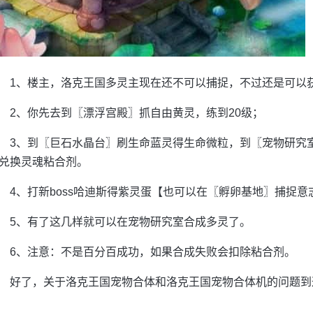
1、楼主，洛克王国多灵主现在还不可以捕捉，不过还是可以
2、你先去到〖漂浮宫殿〗抓自由黄灵，练到20级；
3、到〖巨石水晶台〗刷生命蓝灵得生命微粒，到〖宠物研究
兑换灵魂粘合剂。
4、打新boss哈迪斯得紫灵蛋【也可以在〖孵卵基地〗捕捉意
5、有了这几样就可以在宠物研究室合成多灵了。
6、注意：不是百分百成功，如果合成失败会扣除粘合剂。
好了，关于洛克王国宠物合体和洛克王国宠物合体机的问题到