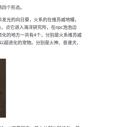
第四个形态。
朵发光的向日葵，火系的在维苏威地幔，
，点它进入海洋研究所，在npc泡泡边
进化的地方一共有4个，分别是火系维苏威
以超进化的宠物。分别是火神、音速犬、