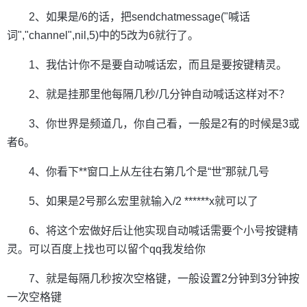
2、如果是/6的话，把sendchatmessage("喊话
词","channel",nil,5)中的5改为6就行了。
1、我估计你不是要自动喊话宏，而且是要按键精灵。
2、就是挂那里他每隔几秒/几分钟自动喊话这样对不？
3、你世界是频道几，你自己看，一般是2有的时候是3或
者6。
4、你看下**窗口上从左往右第几个是“世”那就几号
5、如果是2号那么宏里就输入/2 ******x就可以了
6、将这个宏做好后让他实现自动喊话需要个小号按键精
灵。可以百度上找也可以留个qq我发给你
7、就是每隔几秒按次空格键，一般设置2分钟到3分钟按
一次空格键