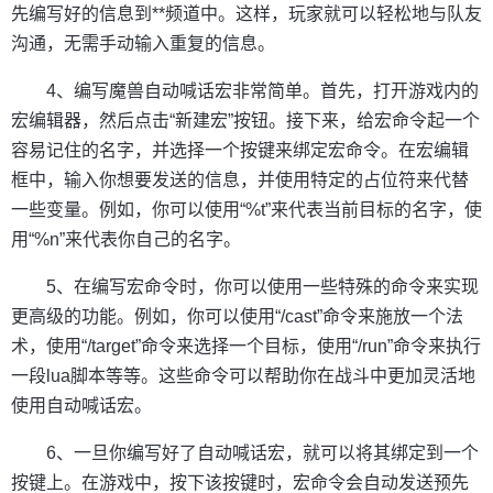
先编写好的信息到**频道中。这样，玩家就可以轻松地与队友
沟通，无需手动输入重复的信息。
4、编写魔兽自动喊话宏非常简单。首先，打开游戏内的
宏编辑器，然后点击“新建宏”按钮。接下来，给宏命令起一个
容易记住的名字，并选择一个按键来绑定宏命令。在宏编辑
框中，输入你想要发送的信息，并使用特定的占位符来代替
一些变量。例如，你可以使用“%t”来代表当前目标的名字，使
用“%n”来代表你自己的名字。
5、在编写宏命令时，你可以使用一些特殊的命令来实现
更高级的功能。例如，你可以使用“/cast”命令来施放一个法
术，使用“/target”命令来选择一个目标，使用“/run”命令来执行
一段lua脚本等等。这些命令可以帮助你在战斗中更加灵活地
使用自动喊话宏。
6、一旦你编写好了自动喊话宏，就可以将其绑定到一个
按键上。在游戏中，按下该按键时，宏命令会自动发送预先