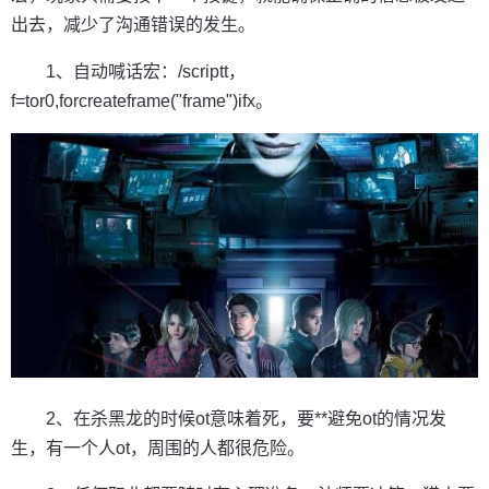
出去，减少了沟通错误的发生。
1、自动喊话宏：/scriptt，
f=tor0,forcreateframe("frame")ifx。
2、在杀黑龙的时候ot意味着死，要**避免ot的情况发
生，有一个人ot，周围的人都很危险。