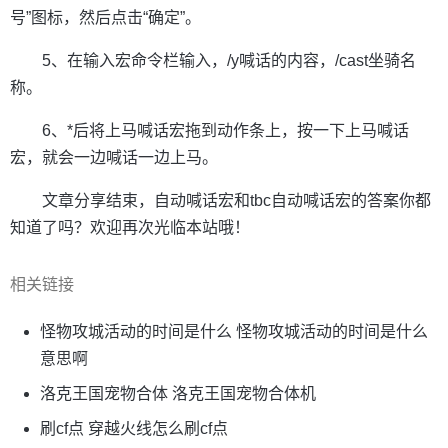
号”图标，然后点击“确定”。
5、在输入宏命令栏输入，/y喊话的内容，/cast坐骑名
称。
6、*后将上马喊话宏拖到动作条上，按一下上马喊话
宏，就会一边喊话一边上马。
文章分享结束，自动喊话宏和tbc自动喊话宏的答案你都
知道了吗？欢迎再次光临本站哦！
相关链接
怪物攻城活动的时间是什么 怪物攻城活动的时间是什么
意思啊
洛克王国宠物合体 洛克王国宠物合体机
刷cf点 穿越火线怎么刷cf点