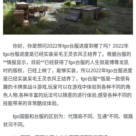
你好，你是想问2022年fgo台服进度到哪了吗？2022年
fgo台服进度是已经实装呆毛王灵衣风王结界了。根据台服的
**情报显示，目前**已经获得了fgo台服的人生就是博尊龙凯
时的版权，已经上映了，能够实装，所以2022年fgo台服进度
是已经实装呆毛王灵衣风王结界了。fgo台服**版是一款很有
趣的卡牌类战斗游戏,玩家可以在游戏中体验到各种不同的角
色人物,各种丰富的玩法可以随意的进行体验,感受各种不同的
技能带来的非常酷炫体验。
fgo国服和台服的区别为：代理商不同、互通*不同、链路
状况不同。