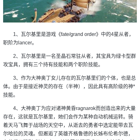
1、瓦尔基里是游戏《fate/grand order》中的4星从者，
职阶为lancer。
2、瓦尔基里是一名圣晶石常驻从者，其宝具为绿卡型群
攻宝具，拥有三个持有技能和两个职阶技能。
3、作为大神奥丁女儿存在的瓦尔基里们的个体，也是总
体。由于是接近神灵的存在（半神），因此具有高阶级的神*
技能。
4、大神奥丁为应对诸神黄昏ragnarok而创造出来的大量
存在，这就是瓦尔基里，她们会作为某种自动机械运转。骑
着天马飞舞于战场的天空中，从逝去的勇者中选定能带去瓦
尔哈拉的灵魂。但邂逅了英雄齐格鲁德的长姊布伦希尔德，