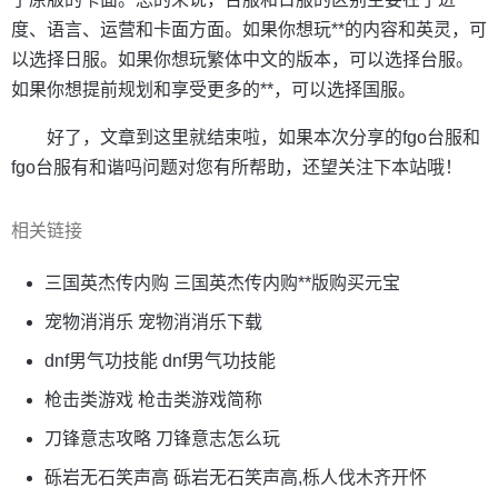
度、语言、运营和卡面方面。如果你想玩**的内容和英灵，可
以选择日服。如果你想玩繁体中文的版本，可以选择台服。
如果你想提前规划和享受更多的**，可以选择国服。
好了，文章到这里就结束啦，如果本次分享的fgo台服和
fgo台服有和谐吗问题对您有所帮助，还望关注下本站哦！
相关链接
三国英杰传内购 三国英杰传内购**版购买元宝
宠物消消乐 宠物消消乐下载
dnf男气功技能 dnf男气功技能
枪击类游戏 枪击类游戏简称
刀锋意志攻略 刀锋意志怎么玩
砾岩无石笑声高 砾岩无石笑声高,栎人伐木齐开怀