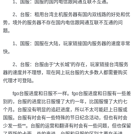
1、国服：国服的国内电信跟网通互联不互通。
2、台服：租用台湾主机服务器有国内双线路的好处和优
势，境外的服务器不存在国内电信跟网通互联不互通的问
题。
1、国服：国服在大陆，玩家链接国内服务器的速度非常
快。
2、台服：台服由于“大长城”的存在，玩家链接台湾服务
器的速度并不理想，现在网上玩台服的大多数人都需要购买
代理才可登陆。
fgo台服进度和日服不一样。fgo台服进度和日服有一些差
别的，台服的进度比日服慢了大约一年，比国服慢了大约七
个月。台服没有明显的追赶进度，所以不太可能赶上日服或
国服。台服有时会有一些特殊的节日纪念活动，但也有时会
少发一些**。台服的运营和翻译有时会有一些问题，但也保留
了原版的卡面。总的来说，台服和日服的区别主要在于进