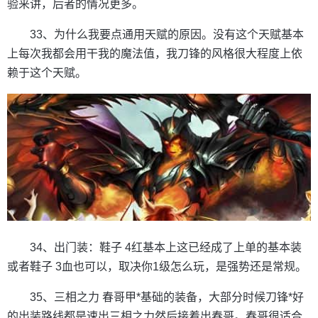
验来讲，后者的情况更多。
33、为什么我要点通用天赋的原因。没有这个天赋基本
上每次我都会用干我的魔法值，我刀锋的风格很大程度上依
赖于这个天赋。
34、出门装：鞋子 4红基本上这已经成了上单的基本装
或者鞋子 3血也可以，取决你1级怎么玩，是强势还是常规。
35、三相之力 春哥甲*基础的装备，大部分时候刀锋*好
的出装路线都是速出三相之力然后接着出春哥。春哥很适合