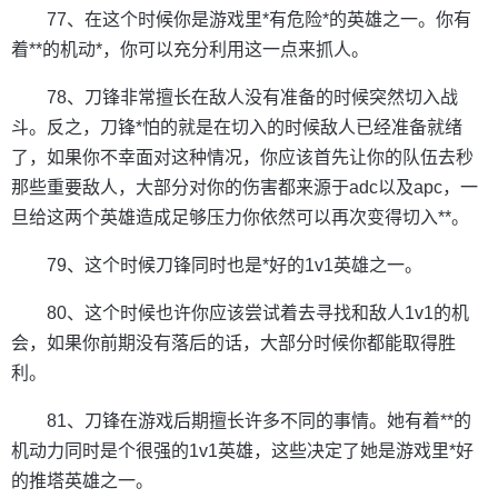
77、在这个时候你是游戏里*有危险*的英雄之一。你有
着**的机动*，你可以充分利用这一点来抓人。
78、刀锋非常擅长在敌人没有准备的时候突然切入战
斗。反之，刀锋*怕的就是在切入的时候敌人已经准备就绪
了，如果你不幸面对这种情况，你应该首先让你的队伍去秒
那些重要敌人，大部分对你的伤害都来源于adc以及apc，一
旦给这两个英雄造成足够压力你依然可以再次变得切入**。
79、这个时候刀锋同时也是*好的1v1英雄之一。
80、这个时候也许你应该尝试着去寻找和敌人1v1的机
会，如果你前期没有落后的话，大部分时候你都能取得胜
利。
81、刀锋在游戏后期擅长许多不同的事情。她有着**的
机动力同时是个很强的1v1英雄，这些决定了她是游戏里*好
的推塔英雄之一。