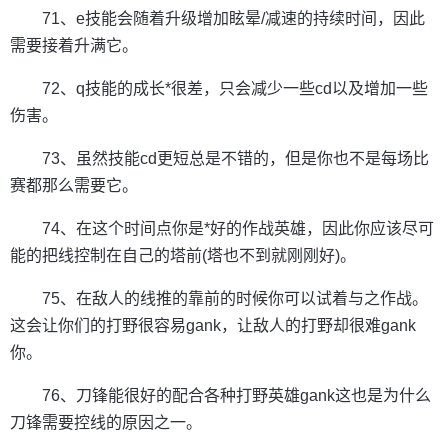
71、e技能会随着升级增加眩晕/减速的持续时间，因此
需要接着升满它。
72、q技能的成长*很差，只会减少一些cd以及增加一些
伤害。
73、虽然技能cd更短总是不错的，但是你也不是每场比
赛都那么需要它。
74、在这个时间点你是*好的作战英雄，因此你应该尽可
能的把线控制在自己的塔前(塔也不到就刚刚好)。
75、在敌人的线推的靠前的时候你可以试着与之作战。
这会让你们的打野很容易gank，让敌人的打野却很难gank
你。
76、刀锋能很好的配合各种打野英雄gank这也是为什么
刀锋需要控线的原因之一。