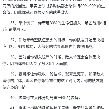
刀锋的原因是，事实上你很多时候都会想保持80%-90%的生
命值，因此你就可以很安全的眩晕敌人。
36、举个例子，你带着80%的生命值加入一场团战用q接
近e眩晕敌人。
37、你眩晕希望队伍集火的目标，你的队友开始集火相
应目标，如果成功，大部分的结果都是你们赢得团战。
38、因为当你切入眩晕的时候，敌人肯定会全体集火
你，因为你是切入到了敌人5个人面前。
39、春哥能让你吸收一轮技能，就算是死了，如果敌人
蹲你的尸体，那么在你等待重生的这个时间内，你的队友能
做许多的事情。
40、这是你在大部分对局里*长出的装备。
41、事实上出装选择都依赖于局势，我无法告诉你哪种