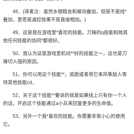
48、(译者注：虽然水银鞋会和被动叠加，但是不是线*
叠加，意思是减控效果不是直接相加。)
49、这是我在游戏里*喜欢的技能。刀锋的q技能和她其
他任何技能的协同*都很好。
50、我认为这是游戏里机动**好的技能之一，这也是刀
锋切入强的原因。
51、你可以用这个技能**，逃跑或者用它来风筝敌人等
待其他技能cd、
52、关于这个技能**要说的就是如果线上只有你一个人
的话，开启这个技能通过a小兵来回复更多的生命值。
53、另外一个我*喜欢的技能。你需要非常小心的使用
它。