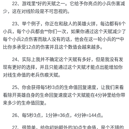
22、游戏里*好的天赋之一。它给予你亮点的小兵伤害减
少，这在对线阶段是不可忽视的。
23、举个例子，你正在和敌人的英雄火拼，每边都有6个
小兵，每个小兵都会**你们一次，如果你通过这个天赋减少了
每个小兵2点伤害而敌人没有的话，他会在这一轮小兵的**中
比你多承受12点的伤害并且这个数值会越来越多。
24、实际上我并不确定这个天赋有多好，但是我没有发
现有更好的选择，并且只能通过这个天赋才能点出能增加你
对线生命值的老兵伤痕天赋。
25、你会获得每5秒3点的生命值回复速度，让我们来看
看除开英雄自身的生命回复速度这个天赋能在4分钟里给你带
来多少的生命值回复。
26、每5秒3点，1分钟=36点，4分钟=144点。
27、很简单，给你初始额外的30点生命值，是个不错的