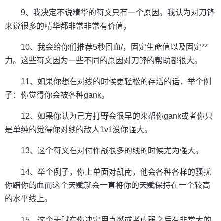
9、我决定不说精华的符文只有一个原因。我认为对刀锋
来说很多的精华都非常非常有价值。
10、我会给你们推荐5秒回血/，固定生命值以及固定**
力。这些符文因为一些不同的原因对刀锋的帮助都很大。
11、如果你想在对线的时候更轻松的存活的话，举个例
子：你觉得你会被各种gank。
12、如果你认为己方打野会很早的来帮你gank或者你只
是单纯的觉得你对线的敌人1v1没你强大。
13、这个符文在对付作战很多的线的时候尤为强大。
14、举个例子，你上单面对凯南，他会各种各样的骚扰
你蹭你的血而这个天赋就会一直将你的天赋保持在一个较高
的水平线上。
15、这个天赋在你决定用点燃或者虚弱之后有非常大的