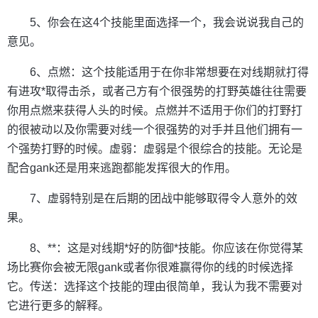
5、你会在这4个技能里面选择一个，我会说说我自己的
意见。
6、点燃：这个技能适用于在你非常想要在对线期就打得
有进攻*取得击杀，或者己方有个很强势的打野英雄往往需要
你用点燃来获得人头的时候。点燃并不适用于你们的打野打
的很被动以及你需要对线一个很强势的对手并且他们拥有一
个强势打野的时候。虚弱：虚弱是个很综合的技能。无论是
配合gank还是用来逃跑都能发挥很大的作用。
7、虚弱特别是在后期的团战中能够取得令人意外的效
果。
8、**：这是对线期*好的防御*技能。你应该在你觉得某
场比赛你会被无限gank或者你很难赢得你的线的时候选择
它。传送：选择这个技能的理由很简单，我认为我不需要对
它进行更多的解释。