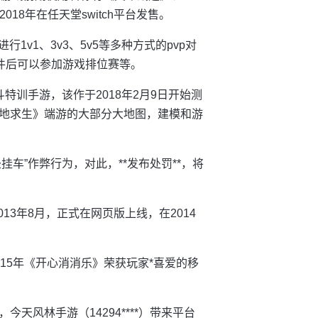
2018年在任天堂switch平台发售。
1v1、3v3、5v5等多种方式的pvp对
件后可以参加游戏排位赛等。
特训手游，该作于2018年2月9日开始测
地求生》端游的大部分大地图，建模和游
挂车”作弊行为，对此，**发布处罚**，将
13年8月，正式在网页版上线，在2014
15年《开心消消乐》荣获玩家*喜爱的移
天风林手游（14294****）带来平台