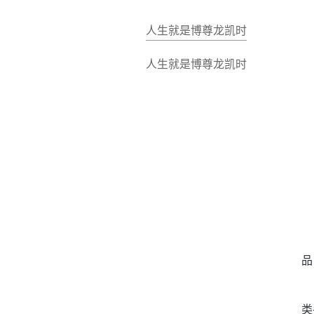
人生就是博尊龙凯时
人生就是博尊龙凯时
品
类