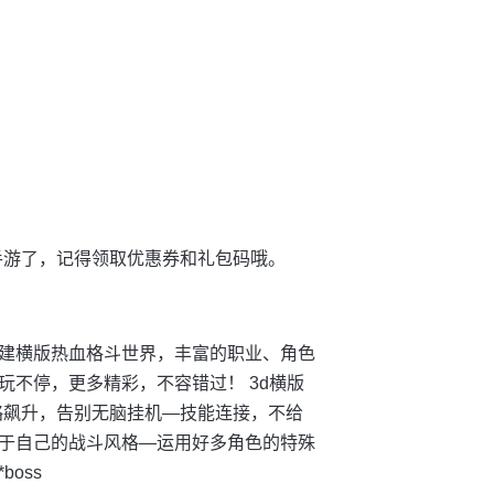
玩手游了，记得领取优惠券和礼包码哦。
建横版热血格斗世界，丰富的职业、角色
不停，更多精彩，不容错过！ 3d横版
略飙升，告别无脑挂机—技能连接，不给
于自己的战斗风格—运用好多角色的特殊
oss