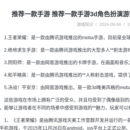
推荐一款手游 推荐一款手游3d角色扮演游
游戏知识
2024-09-04
2
1.王者荣耀：是一款由腾讯游戏推出的moba手游，目前是全
2.绝地求生手游：是一款由腾讯游戏推出的大型多人**射击
3.阴阳师：是一款由网易游戏推出的卡牌手游，在画面和音
4.和平精英：是一款由腾讯游戏推出的**人称射击游戏，提
5.决战！平安京：由网易游戏推出，是一款3d唯美风格的mo
这些游戏在市场上拥有广泛的受众，并且均受到了偶像级别的
，能够让游戏者在不同的场景中感受到游戏的**魅力，玩家可以
1、《王者荣耀》是由腾讯游戏天美工作室群开发并运行的一款运营在a
手机游戏，于2015年11月26日在android、ios平台上正