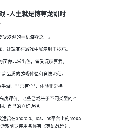
戏 -人生就是博尊龙凯时
°
球*受欢迎的手机游戏之一。
游戏，让玩家在游戏中展示射击技巧。
乐方面做非常出色，备受玩家喜爱。
供了高品质的游戏体验和竞技流程。
ba手游，非常有个*，体验非常棒。
高度评价。这些游戏基于不同类型的产
根据自己的喜好选择。
ndroid、ios、ns平台上的moba
式公测，游戏前期使用名称有《英雄战迹》、