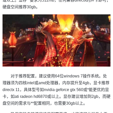
或以上。显存**要求为512mb，任何兼容directx的声卡即可，
硬盘空间推荐30gb。
对于推荐配置，建议使用64位windows 7操作系统。处
理器须为四核intel或amd处理器，内存提升至4gb，显卡推荐
directx 11，具体型号如nvidia geforce gtx 560或*能更优的显
卡，如ati radeon hd6870或以上。显存建议增加到2gb，而硬
盘空间的需求与**配置相同，也需要30gb以上。