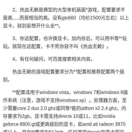
2、热血无赖是典型的大型单机画面*游戏，配置要求不
是高......而是相当的高。没有gtx660（均价1500元左右）以上
显卡，就别妄想开什么全**。
3、你这配置，也许换显卡，加内存后，可以用中等**玩
玩。就现在这配置，卡不死你就不叫《热血无赖》。
4、有任何疑问，可百度搜索相关内容。
热血无赖的游戏配置要求分为**配置和推荐配置两个级
别。
**配置适用于windows vista、windows 7和windows 8操
作系统（注意，游戏不支持windows xp）。处理器方面，至
少需要core 2 duo 2.0 ghz或同等*能的althon x2 2.4 ghz。内
存要求为2gb，显卡需支持directx 10或11，比如nvidia
geforce 8800 gt或更高级别的显卡，如amd ati radeon 3870