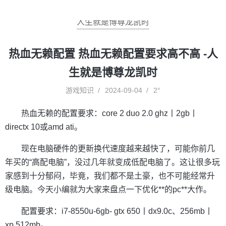
人生就是博尊龙凯时
热血无赖配置 热血无赖配置要求高不高 -人
生就是博尊龙凯时
游戏知识
2024-09-04
2°
热血无赖的配置要求：core 2 duo 2.0 ghz丨2gb丨
directx 10或amd ati。
现在电脑硬件的更新换代速度越来越快了，可能你前几
年买的“高配电脑”，没过几年就变成低配电脑了。这让很多玩
家感到十分郁闷，毕竟，我们都不是土豪，也不可能经常升
级电脑。今天小编就为大家来盘点一下优化**的pc**大作。
配置要求：i7-8550u-6gb- gtx 650丨dx9.0c、256mb丨
xp 512mb。