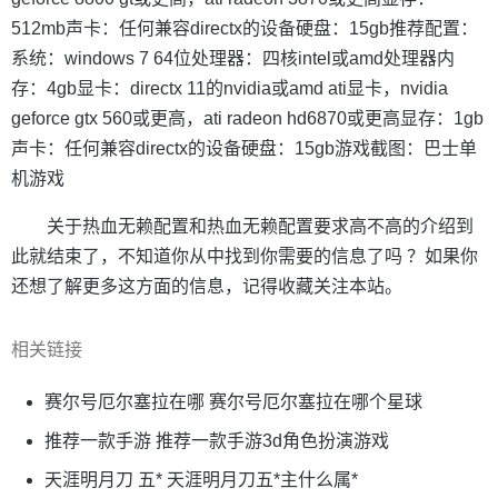
512mb声卡：任何兼容directx的设备硬盘：15gb推荐配置：
系统：windows 7 64位处理器：四核intel或amd处理器内
存：4gb显卡：directx 11的nvidia或amd ati显卡，nvidia
geforce gtx 560或更高，ati radeon hd6870或更高显存：1gb
声卡：任何兼容directx的设备硬盘：15gb游戏截图：巴士单
机游戏
关于热血无赖配置和热血无赖配置要求高不高的介绍到
此就结束了，不知道你从中找到你需要的信息了吗 ？如果你
还想了解更多这方面的信息，记得收藏关注本站。
相关链接
赛尔号厄尔塞拉在哪 赛尔号厄尔塞拉在哪个星球
推荐一款手游 推荐一款手游3d角色扮演游戏
天涯明月刀 五* 天涯明月刀五*主什么属*