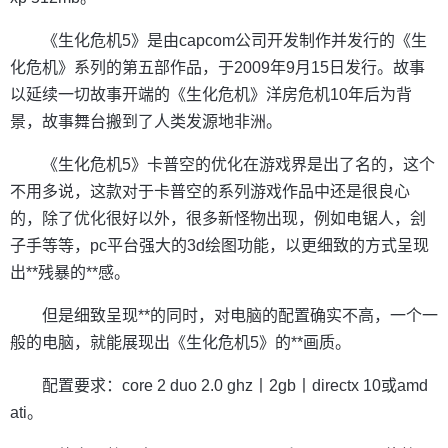
《生化危机5》是由capcom公司开发制作并发行的《生
化危机》系列的第五部作品，于2009年9月15日发行。故事
以延续一切故事开端的《生化危机》洋房危机10年后为背
景，故事舞台搬到了人类发源地非洲。
《生化危机5》卡普空的优化在游戏界是出了名的，这个
不用多说，这款对于卡普空的系列游戏作品中还是很良心
的，除了优化很好以外，很多新怪物出现，例如电锯人，刽
子手等等，pc平台强大的3d绘图功能，以更细致的方式呈现
出**残暴的**感。
但是细致呈现**的同时，对电脑的配置确实不高，一个一
般的电脑，就能展现出《生化危机5》的**画质。
配置要求：core 2 duo 2.0 ghz丨2gb丨directx 10或amd
ati。