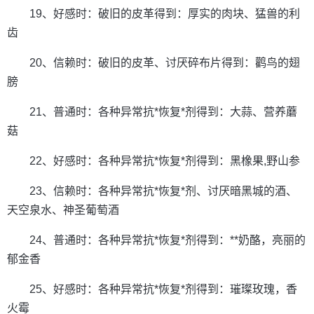
19、好感时：破旧的皮革得到：厚实的肉块、猛兽的利
齿
20、信赖时：破旧的皮革、讨厌碎布片得到：鹳鸟的翅
膀
21、普通时：各种异常抗*恢复*剂得到：大蒜、营养蘑
菇
22、好感时：各种异常抗*恢复*剂得到：黑橡果,野山参
23、信赖时：各种异常抗*恢复*剂、讨厌暗黑城的酒、
天空泉水、神圣葡萄酒
24、普通时：各种异常抗*恢复*剂得到：**奶酪，亮丽的
郁金香
25、好感时：各种异常抗*恢复*剂得到：璀璨玫瑰，香
火霉