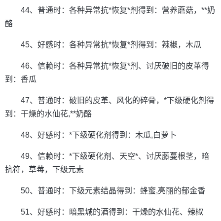
44、普通时：各种异常抗*恢复*剂得到：营养蘑菇，**奶
酪
45、好感时：各种异常抗*恢复*剂得到：辣椒，木瓜
46、信赖时：各种异常抗*恢复*剂、讨厌破旧的皮革得
到：香瓜
47、普通时：破旧的皮革、风化的碎骨，*下级硬化剂得
到：干燥的水仙花,**奶酪
48、好感时：*下级硬化剂得到：木瓜,白萝卜
49、信赖时：*下级硬化剂、天空*、讨厌藤蔓根茎，暗
抗符，草莓，下级元素
50、普通时：下级元素结晶得到：蜂蜜,亮丽的郁金香
51、好感时：暗黑城的酒得到：干燥的水仙花、辣椒