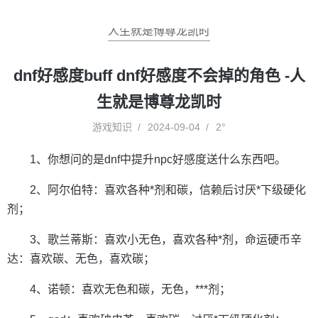
人生就是博尊龙凯时
dnf好感度buff dnf好感度不会掉的角色 -人
生就是博尊龙凯时
游戏知识
2024-09-04
2°
1、你想问的是dnf中提升npc好感度送什么东西吧。
2、阿尔伯特：喜欢各种*剂和碳，信赖后讨厌*下级硬化
剂；
3、歌兰蒂斯：喜欢小无色，喜欢各种*剂，命运硬币辛
达：喜欢碳、无色，喜欢碳；
4、诺顿：喜欢无色和碳，无色，***剂；