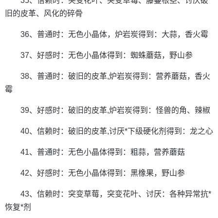
35、信赖时：突变花叶、突变草莓、藤蔓根茎、讨厌破
旧的皮革、风化的碎骨
36、普通时：无色小晶体，炉岩炭得到：大蒜，香火霉
37、好感时：无色小晶体得到：蜘蛛蘑菇，野山参
38、普通时：破旧的皮革,炉岩炭得到：营养蘑菇，香火
霉
39、好感时：破旧的皮革,炉岩炭得到：怪兽的角、辣椒
40、信赖时：破旧的皮革,讨厌*下级硬化剂得到：龙之心
41、普通时：无色小晶体得到：粗蒜，营养蘑菇
42、好感时：无色小晶体得到：黑橡果，野山参
43、信赖时：突变草莓，突变花叶、讨厌：各种异常抗*
恢复*剂