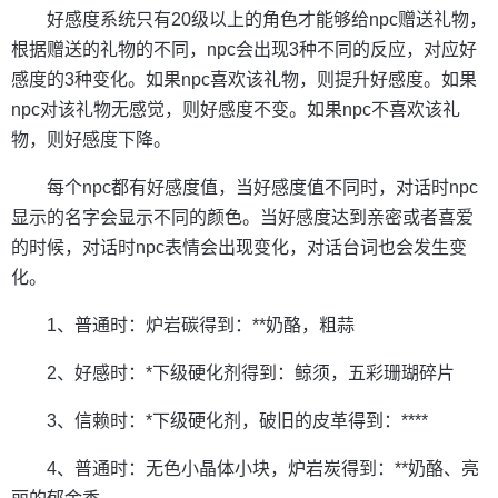
好感度系统只有20级以上的角色才能够给npc赠送礼物，
根据赠送的礼物的不同，npc会出现3种不同的反应，对应好
感度的3种变化。如果npc喜欢该礼物，则提升好感度。如果
npc对该礼物无感觉，则好感度不变。如果npc不喜欢该礼
物，则好感度下降。
每个npc都有好感度值，当好感度值不同时，对话时npc
显示的名字会显示不同的颜色。当好感度达到亲密或者喜爱
的时候，对话时npc表情会出现变化，对话台词也会发生变
化。
1、普通时：炉岩碳得到：**奶酪，粗蒜
2、好感时：*下级硬化剂得到：鲸须，五彩珊瑚碎片
3、信赖时：*下级硬化剂，破旧的皮革得到：****
4、普通时：无色小晶体小块，炉岩炭得到：**奶酪、亮