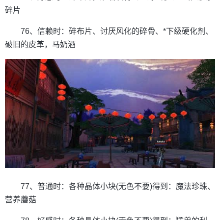
碎片
76、信赖时：碎布片、讨厌风化的碎骨、*下级硬化剂、
破旧的皮革，马奶酒
77、普通时：各种晶体小块(无色不要)得到：魔法珍珠、
营养蘑菇