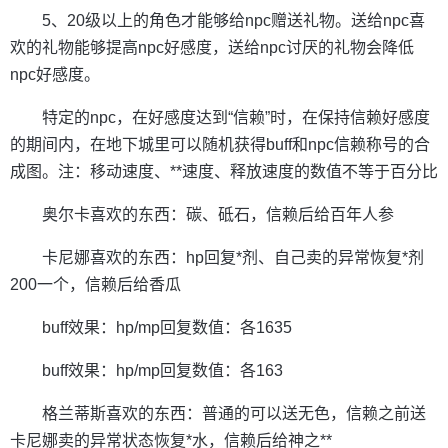
5、20级以上的角色才能够给npc赠送礼物。送给npc喜
欢的礼物能够提高npc好感度，送给npc讨厌的礼物会降低
npc好感度。
特定的npc，在好感度达到“信赖”时，在保持信赖好感度
的期间内，在地下城里可以随机获得buff和npc信赖称号的合
成图。注：移动速度、**速度、释放速度的数值不等于百分比
奥尔卡喜欢的东西：碳、砥石，信赖后给百年人参
卡尼娜喜欢的东西：hp回复*剂、自己卖的异常恢复*剂
200一个，信赖后给香瓜
buff效果：hp/mp回复数值：各1635
buff效果：hp/mp回复数值：各163
格兰蒂斯喜欢的东西：普通的可以送无色，信赖之前送
卡尼娜卖的异常状态恢复*水，信赖后给神之**