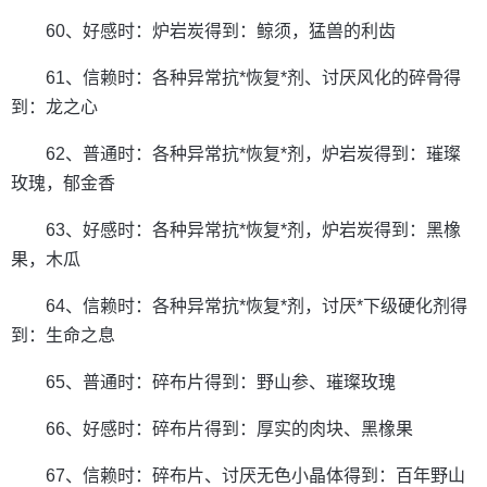
60、好感时：炉岩炭得到：鲸须，猛兽的利齿
61、信赖时：各种异常抗*恢复*剂、讨厌风化的碎骨得
到：龙之心
62、普通时：各种异常抗*恢复*剂，炉岩炭得到：璀璨
玫瑰，郁金香
63、好感时：各种异常抗*恢复*剂，炉岩炭得到：黑橡
果，木瓜
64、信赖时：各种异常抗*恢复*剂，讨厌*下级硬化剂得
到：生命之息
65、普通时：碎布片得到：野山参、璀璨玫瑰
66、好感时：碎布片得到：厚实的肉块、黑橡果
67、信赖时：碎布片、讨厌无色小晶体得到：百年野山