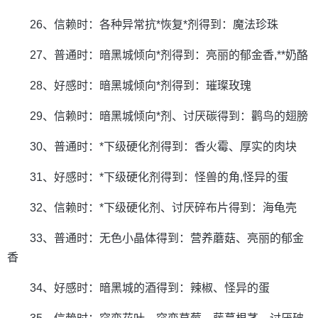
26、信赖时：各种异常抗*恢复*剂得到：魔法珍珠
27、普通时：暗黑城倾向*剂得到：亮丽的郁金香,**奶酪
28、好感时：暗黑城倾向*剂得到：璀璨玫瑰
29、信赖时：暗黑城倾向*剂、讨厌碳得到：鹳鸟的翅膀
30、普通时：*下级硬化剂得到：香火霉、厚实的肉块
31、好感时：*下级硬化剂得到：怪兽的角,怪异的蛋
32、信赖时：*下级硬化剂、讨厌碎布片得到：海龟壳
33、普通时：无色小晶体得到：营养蘑菇、亮丽的郁金
香
34、好感时：暗黑城的酒得到：辣椒、怪异的蛋