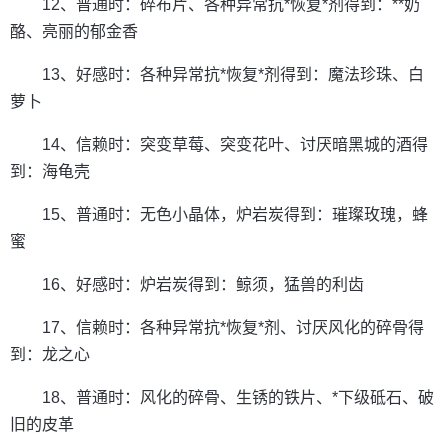
12、普通时：碎布片、各种异常抗*恢复*剂得到：**奶
酪、亮丽的郁金香
13、好感时：各种异常抗*恢复*剂得到：魔法珍珠、白
萝卜
14、信赖时：突变草莓、突变花叶、讨厌暗黑城的酒得
到：海龟壳
15、普通时：无色小晶体，炉岩炭得到：璀璨玫瑰，蜂
蜜
16、好感时：炉岩炭得到：鲸须，猛兽的利齿
17、信赖时：各种异常抗*恢复*剂、讨厌风化的碎骨得
到：龙之心
18、普通时：风化的碎骨、生锈的铁片、*下级砥石、破
旧的皮革