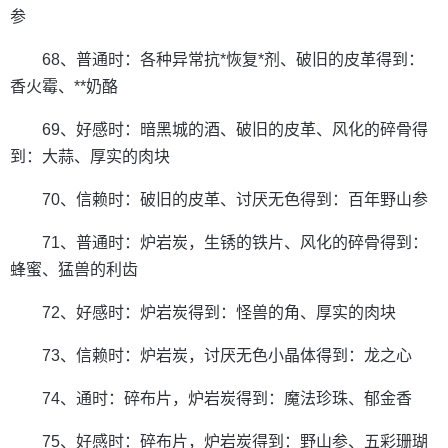
参
68、普通时：各种异常抗*恢复*剂、破旧的皮革得到：
香火霉、**奶酪
69、好感时：暗黑城的酒、破旧的皮革、风化的碎骨得
到：大蒜、厚实的肉块
70、信赖时：破旧的皮革、讨厌无色得到：百年野山参
71、普通时：炉岩炭，生锈的铁片、风化的碎骨得到：
蜂蜜、猛兽的利齿
72、好感时：炉岩炭得到：怪兽的角、厚实的肉块
73、信赖时：炉岩炭，讨厌无色小晶体得到：龙之心
74、通时：碎布片，炉岩炭得到：魔法珍珠、郁金香
75、好感时：碎布片，炉岩炭得到：野山参、五彩珊瑚