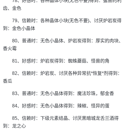
78、好感时：各种晶体小块(无色不要)得到：猛兽的利
齿、金色
79、信赖时：各种晶体小块(无色不要)、讨厌炉岩炭得
到：金色小晶体
80、普通时：无色小晶体、炉岩炭得到：厚实的肉块、
香火霉
81、好感时：炉岩炭得到：蜘蛛蘑菇、怪兽的角
82、信赖时：炉岩炭、讨厌各种异常抗*恢复*剂得到：
香瓜
83、普通时：无色小晶体得到：魔法珍珠，郁金香
84、好感时：无色小晶体得到：辣椒、怪异的蛋
85、信赖时：下级元素结晶、讨厌黑暗城龙舌兰酒得
到：龙之心