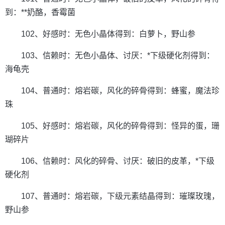
到：**奶酪，香霉菌
102、好感时：无色小晶体得到：白萝卜，野山参
103、信赖时：无色小晶体、讨厌：*下级硬化剂得到：
海龟壳
104、普通时：熔岩碳，风化的碎骨得到：蜂蜜，魔法珍
珠
105、好感时：熔岩碳，风化的碎骨得到：怪异的蛋，珊
瑚碎片
106、信赖时：风化的碎骨、讨厌：破旧的皮革，*下级
硬化剂
107、普通时：熔岩碳，下级元素结晶得到：璀璨玫瑰，
野山参