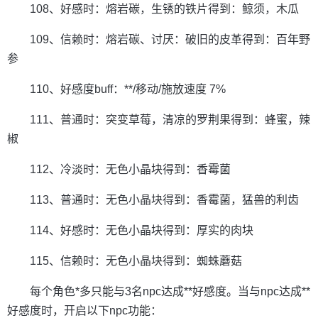
108、好感时：熔岩碳，生锈的铁片得到：鲸须，木瓜
109、信赖时：熔岩碳、讨厌：破旧的皮革得到：百年野
参
110、好感度buff：**/移动/施放速度 7%
111、普通时：突变草莓，清凉的罗荆果得到：蜂蜜，辣
椒
112、冷淡时：无色小晶块得到：香霉菌
113、普通时：无色小晶块得到：香霉菌，猛兽的利齿
114、好感时：无色小晶块得到：厚实的肉块
115、信赖时：无色小晶块得到：蜘蛛蘑菇
每个角色*多只能与3名npc达成**好感度。当与npc达成**
好感度时，开启以下npc功能：