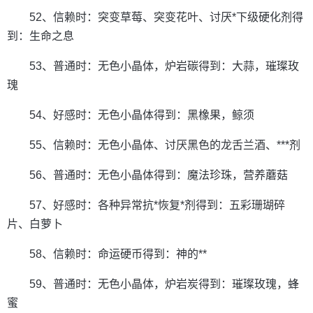
52、信赖时：突变草莓、突变花叶、讨厌*下级硬化剂得
到：生命之息
53、普通时：无色小晶体，炉岩碳得到：大蒜，璀璨玫
瑰
54、好感时：无色小晶体得到：黑橡果，鲸须
55、信赖时：无色小晶体、讨厌黑色的龙舌兰酒、***剂
56、普通时：无色小晶体得到：魔法珍珠，营养蘑菇
57、好感时：各种异常抗*恢复*剂得到：五彩珊瑚碎
片、白萝卜
58、信赖时：命运硬币得到：神的**
59、普通时：无色小晶体，炉岩炭得到：璀璨玫瑰，蜂
蜜