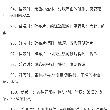
94、信赖时：无色小晶体、讨厌章鱼的触手、突变花
叶、破旧的皮革
95、普通时：碎布片、疯狂盗贼的口罩得到：大蒜、蜂
蜜
96、好感时：碎布片得到：鲸须、五彩珊瑚碎片
97、信赖时：碎布片、讨厌生锈的铁片得到：香瓜
98、普通时：熔岩碳得到：蜂蜜，魔法珍珠
99、好感时：各种异常抗*恢复*剂得到：干燥的水仙
花，木瓜
100、信赖时：各种异常抗*恢复*剂、讨厌：破旧的皮
革，*下级硬化剂
101、普通时：无色小晶体，破旧的皮革，风化的碎骨得