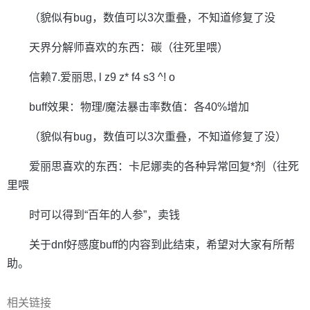
（貌似有bug，数值可以3次重叠，不知道修复了没
天界分解师喜欢的东西：碳（往死里喂）
信赖7.爱丽思, l z9 z* f4 s3 ^! o
buff效果：物理/魔法暴击率数值：各40%增加
（貌似有bug，数值可以3次重叠，不知道修复了没）
爱丽思喜欢的东西：卡尼娜卖的各种异常回复*剂（往死
里喂
时可以得到“百年的人参”，卖钱
关于dnf好感度buff的内容到此结束，希望对大家有所帮
助。
相关链接