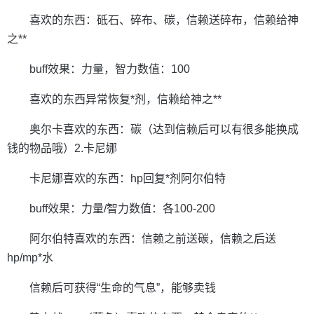
喜欢的东西：砥石、碎布、碳，信赖送碎布，信赖给神
之**
buff效果：力量，智力数值：100
喜欢的东西异常恢复*剂，信赖给神之**
奥尔卡喜欢的东西：碳（达到信赖后可以有很多能换成
钱的物品哦）2.卡尼娜
卡尼娜喜欢的东西：hp回复*剂阿尔伯特
buff效果：力量/智力数值：各100-200
阿尔伯特喜欢的东西：信赖之前送碳，信赖之后送
hp/mp*水
信赖后可获得“生命的气息”，能够卖钱