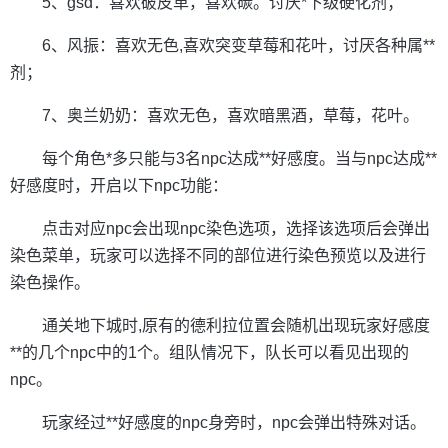
5、gsd：喜欢破皮革，喜欢碳。讨厌*下级硬化剂；
6、风振：喜欢无色,喜欢突变草莓和花叶，讨厌各种属**
剂；
7、奥兰奶奶：喜欢无色，喜欢暗黑酒，草莓，花叶。
每个角色*多只能与3名npc达成**好感度。当与npc达成**
好感度时，开启以下npc功能：
点击对应npc会出现npc染色选项，选择该选项后会弹出
染色菜单，玩家可以选择不同的部位进行染色预览以及进行
染色操作。
通关地下城时,原有的德利拉位置会随机出现玩家好感度
**的几个npc中的1个。组队情况下，队长可以看见出现的
npc。
玩家经过**好感度的npc身旁时，npc会弹出特殊对话。