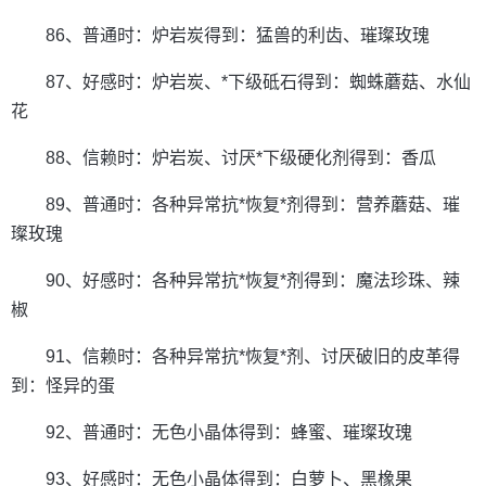
86、普通时：炉岩炭得到：猛兽的利齿、璀璨玫瑰
87、好感时：炉岩炭、*下级砥石得到：蜘蛛蘑菇、水仙
花
88、信赖时：炉岩炭、讨厌*下级硬化剂得到：香瓜
89、普通时：各种异常抗*恢复*剂得到：营养蘑菇、璀
璨玫瑰
90、好感时：各种异常抗*恢复*剂得到：魔法珍珠、辣
椒
91、信赖时：各种异常抗*恢复*剂、讨厌破旧的皮革得
到：怪异的蛋
92、普通时：无色小晶体得到：蜂蜜、璀璨玫瑰
93、好感时：无色小晶体得到：白萝卜、黑橡果