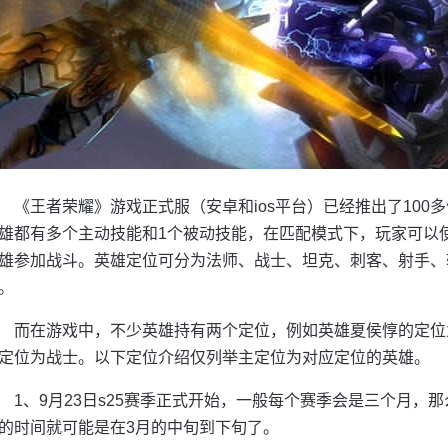
《王者荣耀》游戏正式服（安卓和ios平台）已经推出了10
雄都有多个主动技能和1个被动技能，在匹配模式下，玩家可以
雄参加战斗。英雄定位可分为法师、战士、坦克、刺客、射手、
。
而在游戏中，不少英雄持有两个定位，例如英雄夏侯惇的定位为
定位为战士。以下定位介绍仅列举主定位为对应定位的英雄。
1、9月23日s25赛季正式开始，一般每个赛季会是三个月，那
的时间就可能是在3月的中旬到下旬了。