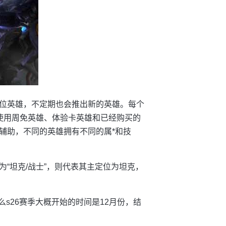
0多位英雄，不定期也会推出新的英雄。每个
使用周免英雄、体验卡英雄和已经购买的
辅助，不同的英雄拥有不同的属*和技
“坦克/战士”，则代表其主定位为坦克，
么s26赛季大概开始的时间是12月份，结