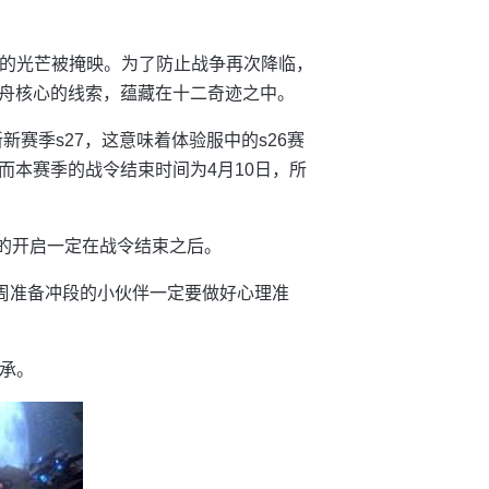
奇迹的光芒被掩映。为了防止战争再次降临，
舟核心的线索，蕴藏在十二奇迹之中。
新赛季s27，这意味着体验服中的s26赛
而本赛季的战令结束时间为4月10日，所
季的开启一定在战令结束之后。
后一周准备冲段的小伙伴一定要做好心理准
继承。