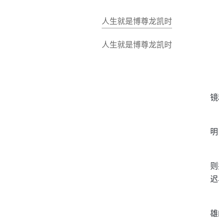
人生就是博尊龙凯时
人生就是博尊龙凯时
镜
明
则
迟
雄