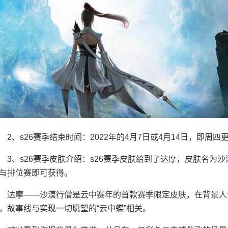
2、s26赛季结束时间：2022年的4月7日或4月14日，即周四
3、s26赛季皮肤介绍：s26赛季皮肤给到了达摩，皮肤名为
与排位赛即可获得。
达摩——沙漠行僧是云中赛年的首款赛季限定皮肤，在背景人
，故事线与实现一切愿望的“云中蝶”相关。