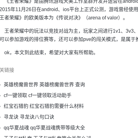
《王者荣耀》是由腾讯游戏天美工作室群开发并运营在android
2015年11月26日在android、ios平台上正式公测，游戏
王者荣耀》的欧美版本为《传说对决》（arena of valor）。
王者荣耀中的玩法以竞技对战为主，玩家之间进行1v1、3v3、
可以参加游戏的排位赛等，还可以参加pve的闯关模式，是属于
ok，本文到此结束，希望对大家有所帮助。
关链接
英雄榜魔兽世界 英雄榜魔兽世界 查询
cf一键领取 cf一键领取活动助手
红宝石猎豹 红宝石猎豹需要什么材料
寻龙诀 寻龙诀八句口诀
qq华夏战魂 qq华夏战魂携带等级大全