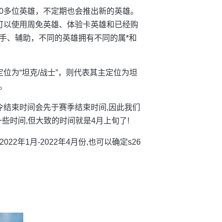
00多位英雄，不定期也会推出新的英雄。
可以使用周免英雄、体验卡英雄和已经购
手、辅助，不同的英雄拥有不同的属*和
位为“坦克/战士”，则代表其主定位为坦
。
战令结束时间会先于赛季结束时间,因此我们
留一些时间,但大致的时间就是4月上旬了!
22年1月-2022年4月份,也可以确定s26