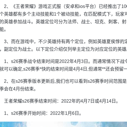
2、《王者荣耀》游戏正式服（安卓和ios平台）已经推出了1
个英雄都有多个主动技能和1个被动技能，在匹配模式下，玩家
的英雄参加战斗。英雄定位可分为法师、战士、坦克、刺客、射
能。
3、而在游戏中，不少英雄持有两个定位，例如英雄夏侯惇的定
，副定位为战士。以下定位介绍仅列举主定位为对应定位的英雄
1、s26赛季战令结束时间是2022年4月3日。而通常情况下
就可以确定,s26赛季*快的结束时间是4月4日,但通常**还会预
2、在s26赛季版本更新后,我们也可以看到s26赛季时间范围是20
季会在4月份结束。
王者荣耀s26赛季结束时间：2022年的4月7日或4月14日。
1、s26赛季开始时间：2022年1月6日。