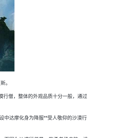
更新。
沙漠行僧，整体的外观品质十分一般，通过
设中达摩化身为降服**受人敬仰的沙漠行