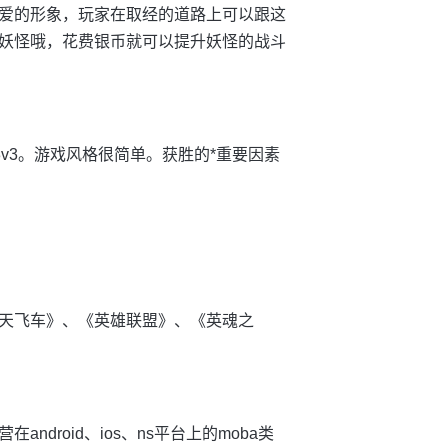
爱的形象，玩家在取经的道路上可以跟这
妖怪哦，花费银币就可以提升妖怪的战斗
v3。游戏风格很简单。获胜的*重要因素
天飞车》、《英雄联盟》、《英魂之
droid、ios、ns平台上的moba类