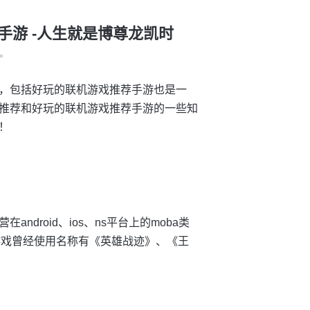
手游 -人生就是博尊龙凯时
°
，包括好玩的联机游戏推荐手游也是一
推荐和好玩的联机游戏推荐手游的一些知
！
droid、ios、ns平台上的moba类
公测，游戏曾经使用名称有《英雄战迹》、《王