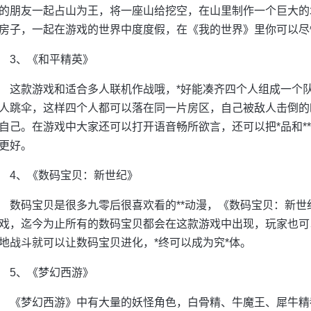
的朋友一起占山为王，将一座山给挖空，在山里制作一个巨大的
房子，一起在游戏的世界中度度假，在《我的世界》里你可以尽
3、《和平精英》
这款游戏和适合多人联机作战哦，*好能凑齐四个人组成一个
人跳伞，这样四个人都可以落在同一片房区，自己被敌人击倒的
自己。在游戏中大家还可以打开语音畅所欲言，还可以把*品和*
更好。
4、《数码宝贝：新世纪》
数码宝贝是很多九零后很喜欢看的**动漫，《数码宝贝：新
戏，迄今为止所有的数码宝贝都会在这款游戏中出现，玩家也可
地战斗就可以让数码宝贝进化，*终可以成为究*体。
5、《梦幻西游》
《梦幻西游》中有大量的妖怪角色，白骨精、牛魔王、犀牛精