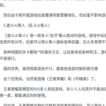
验。
现在由于刚开服游戏玩家爆满导致需要排队，但丝毫不影响游
5.激斗火柴人（乱斗火柴人）
《激斗火柴人》是一款多人“友尽”格斗类动作游戏。游戏中玩家
击败所有对手。玩家可以用火柴人操纵各种武器，在众多意想不
各种地图的关卡都有**的通关方式，让玩家体验各种死法，游戏
不是很行。
我的世界，虽然网易其他不行，都是他造就的联机很方便
这个还用说，当然是首推《王者荣耀》和《平精英》了。
王者荣耀是典型的5v5多人竞技游戏，多少人入坑其中不能
哪一类，都能满足你的使用。
坦白讲，王者荣耀这种社交联机游戏真的很好玩，至少我也入