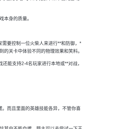
戏本身的质量。
需要控制一位火柴人来进行**和防御，*
到的关卡中体验不同的物理效果和笑料。
还能支持2-4名玩家进行本地或**对战，
自拔。而且里面的英雄技能各异，不管你喜
坑其中不能自拔。题主可以去尝试一下王