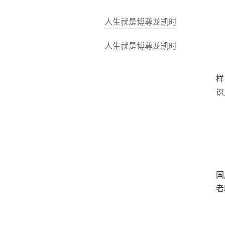
人生就是博尊龙凯时
人生就是博尊龙凯时
样
识
国
者