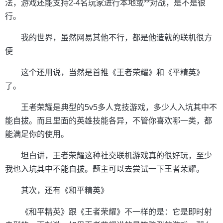
法，游戏还能支持2-4名玩家进行本地或**对战，是不是很
行。
我的世界，虽然网易其他不行，都是他造就的联机很方
便
这个还用说，当然是首推《王者荣耀》和《平精英》
了。
王者荣耀是典型的5v5多人竞技游戏，多少人入坑其中不
能自拔。而且里面的英雄技能各异，不管你喜欢哪一类，都
能满足你的使用。
坦白讲，王者荣耀这种社交联机游戏真的很好玩，至少
我也入坑其中不能自拔。题主可以去尝试一下王者荣耀。
其次，还有《和平精英》
《和平精英》跟《王者荣耀》不一样的是：它是即时射