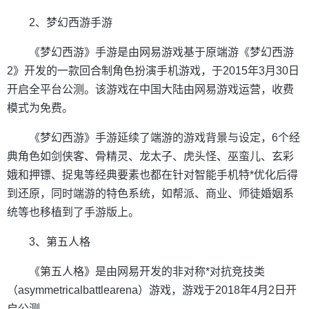
2、梦幻西游手游
《梦幻西游》手游是由网易游戏基于原端游《梦幻西游
2》开发的一款回合制角色扮演手机游戏，于2015年3月30日
开启全平台公测。该游戏在中国大陆由网易游戏运营，收费
模式为免费。
《梦幻西游》手游延续了端游的游戏背景与设定，6个经
典角色如剑侠客、骨精灵、龙太子、虎头怪、巫蛮儿、玄彩
娥和押镖、捉鬼等经典要素也都在针对智能手机特*优化后得
到还原，同时端游的特色系统，如帮派、商业、师徒婚姻系
统等也移植到了手游版上。
3、第五人格
《第五人格》是由网易开发的非对称*对抗竞技类
（asymmetricalbattlearena）游戏，游戏于2018年4月2日开
启公测。