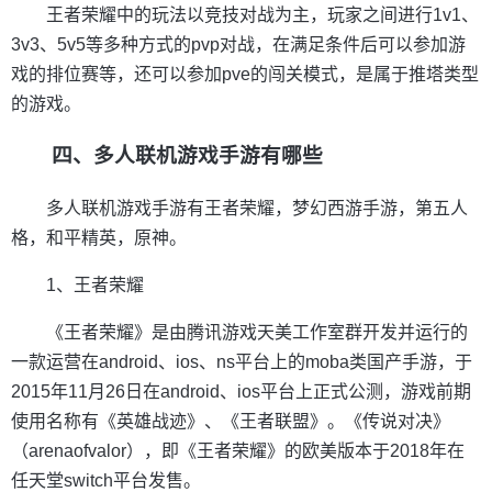
王者荣耀中的玩法以竞技对战为主，玩家之间进行1v1、
3v3、5v5等多种方式的pvp对战，在满足条件后可以参加游
戏的排位赛等，还可以参加pve的闯关模式，是属于推塔类型
的游戏。
四、多人联机游戏手游有哪些
多人联机游戏手游有王者荣耀，梦幻西游手游，第五人
格，和平精英，原神。
1、王者荣耀
《王者荣耀》是由腾讯游戏天美工作室群开发并运行的
一款运营在android、ios、ns平台上的moba类国产手游，于
2015年11月26日在android、ios平台上正式公测，游戏前期
使用名称有《英雄战迹》、《王者联盟》。《传说对决》
（arenaofvalor），即《王者荣耀》的欧美版本于2018年在
任天堂switch平台发售。