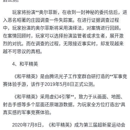
玩家将扮演**奥尔菲斯，在收到一封神秘的委托信后，进
入恶名昭著的庄园调查一件失踪案。在进行证据调查过程
中，玩家扮演的奥尔菲斯将采用演绎法，对案情进行回顾。
在案情回顾时，玩家可以选择扮演监管者或求生者，展开激
烈的对抗。而在调查的过程，无限接近事实时，却发现越来
越不可思议的真相。
4、和平精英
《和平精英》是由腾讯光子工作室群自研打造的**军事竞
赛体验手游，该作于2019年5月8日正式公测。
《和平精英》采用虚幻4引擎**，致力于从画面、地图、
射击手感等多个层面还原端游数据，为玩家全方位打造出*具
真实感的军事竞赛体验。
2020年7月8日，《和平精英》成为第三届超新星运动会