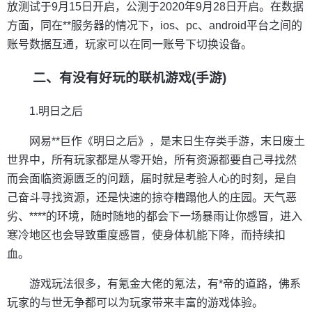
放测试于9月15日开启，公测于2020年9月28日开启。在数据
方面，同在**服务器的情况下，ios、pc、android平台之间的
账号数据互通，玩家可以在同一账号下切换设备。
二、有没有好玩的联机游戏(手游)
1.明日之后
网易**巨作《明日之后》，是末日生存类手游，末日废土
世界中，所有玩家都是从零开始，所有资源都要自己寻找然
而会面临资源匮乏的问题，届时就是考验人心的时刻，是自
己奋斗寻找资源，还是快速的掠夺糟蹋他人的庄园。天气恶
劣、****的环境，随时随地的都会下一场暴雨让你感冒，进入
寒冷地区也会导致重度感冒，使身体机能下降，而持续扣
血。
游戏玩法很多，有氪金大佬的氪法，有*帝的道路，佛系
玩家的与世无争都可以为玩家带来丰富的游戏体验。