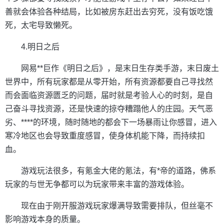
善就会体验各种结局，比如被房东赶出去穷死，没有饭吃饿
死，太宅导致懒死。
4.明日之后
网易**巨作《明日之后》，是末日生存类手游，末日废土
世界中，所有玩家都是从零开始，所有资源都要自己寻找然
而会面临资源匮乏的问题，届时就是考验人心的时刻，是自
己奋斗寻找资源，还是快速的掠夺糟蹋他人的庄园。天气恶
劣、****的环境，随时随地的都会下一场暴雨让你感冒，进入
寒冷地区也会导致重度感冒，使身体机能下降，而持续扣
血。
游戏玩法很多，有氪金大佬的氪法，有*帝的道路，佛系
玩家的与世无争都可以为玩家带来丰富的游戏体验。
现在由于刚开服游戏玩家爆满导致需要排队，但丝毫不
影响游戏本身的质量。