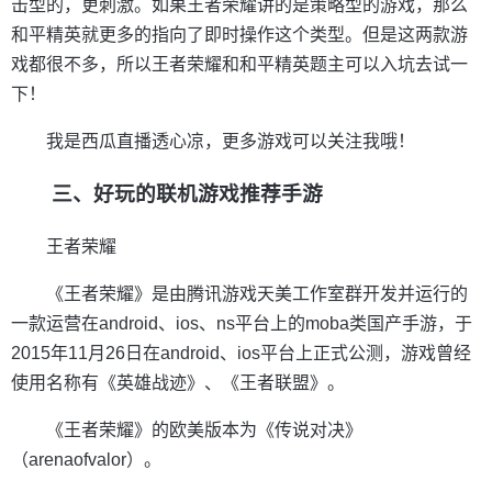
击型的，更刺激。如果王者荣耀讲的是策略型的游戏，那么
和平精英就更多的指向了即时操作这个类型。但是这两款游
戏都很不多，所以王者荣耀和和平精英题主可以入坑去试一
下！
我是西瓜直播透心凉，更多游戏可以关注我哦！
三、好玩的联机游戏推荐手游
王者荣耀
《王者荣耀》是由腾讯游戏天美工作室群开发并运行的
一款运营在android、ios、ns平台上的moba类国产手游，于
2015年11月26日在android、ios平台上正式公测，游戏曾经
使用名称有《英雄战迹》、《王者联盟》。
《王者荣耀》的欧美版本为《传说对决》
（arenaofvalor）。