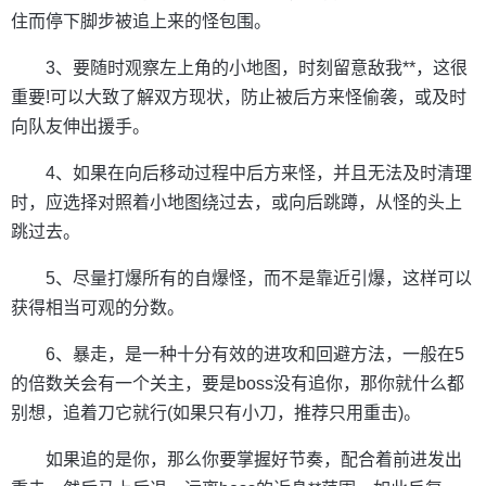
住而停下脚步被追上来的怪包围。
3、要随时观察左上角的小地图，时刻留意敌我**，这很
重要!可以大致了解双方现状，防止被后方来怪偷袭，或及时
向队友伸出援手。
4、如果在向后移动过程中后方来怪，并且无法及时清理
时，应选择对照着小地图绕过去，或向后跳蹲，从怪的头上
跳过去。
5、尽量打爆所有的自爆怪，而不是靠近引爆，这样可以
获得相当可观的分数。
6、暴走，是一种十分有效的进攻和回避方法，一般在5
的倍数关会有一个关主，要是boss没有追你，那你就什么都
别想，追着刀它就行(如果只有小刀，推荐只用重击)。
如果追的是你，那么你要掌握好节奏，配合着前进发出