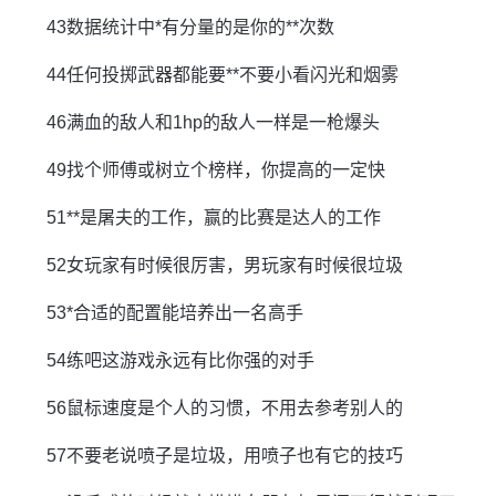
43数据统计中*有分量的是你的**次数
44任何投掷武器都能要**不要小看闪光和烟雾
46满血的敌人和1hp的敌人一样是一枪爆头
49找个师傅或树立个榜样，你提高的一定快
51**是屠夫的工作，赢的比赛是达人的工作
52女玩家有时候很厉害，男玩家有时候很垃圾
53*合适的配置能培养出一名高手
54练吧这游戏永远有比你强的对手
56鼠标速度是个人的习惯，不用去参考别人的
57不要老说喷子是垃圾，用喷子也有它的技巧