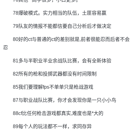
78爆破模式。实力相当的队伍，土匪容易赢
79队友的情报不能都信要自己分析后才做决定
80好的ct与普通的ct的差别就是,前者很能忍而后者不会
忍
81多与半职业半业余战队比赛，会有全新体验
82所有的枪和投掷武器都没有时间限制
85我们要理解fps不单单只是枪战游戏
87与职业战队比赛，你才会发现你是一只小小鸟
88cf比任何枪击游戏都真实,难度也是*大的
89每个人的玩法都不一样，求同存异