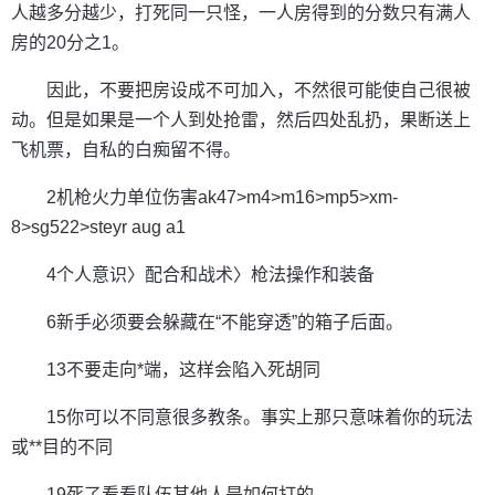
人越多分越少，打死同一只怪，一人房得到的分数只有满人
房的20分之1。
因此，不要把房设成不可加入，不然很可能使自己很被
动。但是如果是一个人到处抢雷，然后四处乱扔，果断送上
飞机票，自私的白痴留不得。
2机枪火力单位伤害ak47>m4>m16>mp5>xm-
8>sg522>steyr aug a1
4个人意识〉配合和战术〉枪法操作和装备
6新手必须要会躲藏在“不能穿透”的箱子后面。
13不要走向*端，这样会陷入死胡同
15你可以不同意很多教条。事实上那只意味着你的玩法
或**目的不同
19死了看看队伍其他人是如何打的