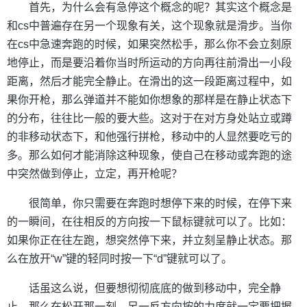
首先，为什么会有急停这个概念的呢？其实这个概念是
和cs中普遍存在另一个现象有关，这个现象就是滑步。当你
在cs中急速奔跑的时候，如果突然松手，那么你不会立刻原
地停止，而是要沿着你当时所运动的方向再往前滑出一小段
距离，然后才能完全静止。在滑出的这一段距离过程中，如
果你开枪，那么弹道并不能如你想象的那样是在静止状态下
的分布，往往比一般的要大些。这对于在对方身处站立或蹲
的非移动状态下，和他强行拼枪，移动中的人显然要吃亏的
多。那么如何才能消除这种现象，使自己在移动或奔跑的途
中突然做到停止，立定，再开枪呢？
很简单，你只需要在奔跑时想停下来的时候，在停下来
的一瞬间，在往相反的方向按一下鼠标键就可以了。比如：
如果你正在往左跑，想突然停下来，并立刻呈静止状态。那
么在放开“w”键的轻同时按一下“d”键就可以了。
话虽这么说，但要想彻彻底底的做到移动中，完全静
止。那么在松开那一刻，另一反方向按的力度就一定要把握