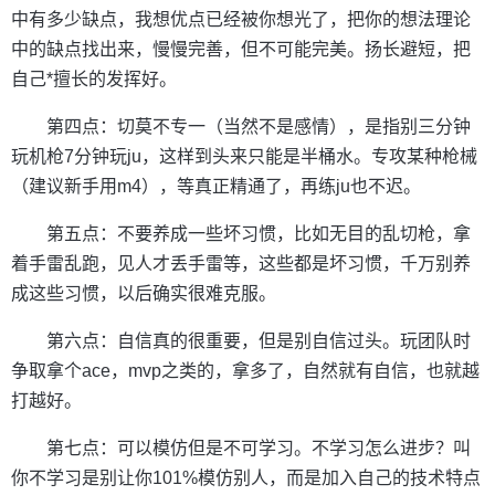
中有多少缺点，我想优点已经被你想光了，把你的想法理论
中的缺点找出来，慢慢完善，但不可能完美。扬长避短，把
自己*擅长的发挥好。
第四点：切莫不专一（当然不是感情），是指别三分钟
玩机枪7分钟玩ju，这样到头来只能是半桶水。专攻某种枪械
（建议新手用m4），等真正精通了，再练ju也不迟。
第五点：不要养成一些坏习惯，比如无目的乱切枪，拿
着手雷乱跑，见人才丢手雷等，这些都是坏习惯，千万别养
成这些习惯，以后确实很难克服。
第六点：自信真的很重要，但是别自信过头。玩团队时
争取拿个ace，mvp之类的，拿多了，自然就有自信，也就越
打越好。
第七点：可以模仿但是不可学习。不学习怎么进步？叫
你不学习是别让你101%模仿别人，而是加入自己的技术特点