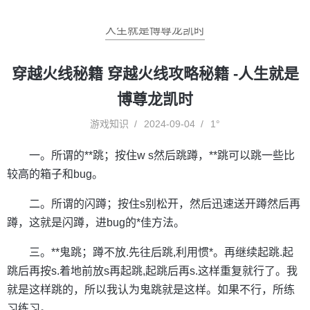
人生就是博尊龙凯时
穿越火线秘籍 穿越火线攻略秘籍 -人生就是
博尊龙凯时
游戏知识
2024-09-04
1°
一。所谓的**跳；按住w s然后跳蹲，**跳可以跳一些比
较高的箱子和bug。
二。所谓的闪蹲；按住s别松开，然后迅速送开蹲然后再
蹲，这就是闪蹲，进bug的*佳方法。
三。**鬼跳；蹲不放.先往后跳,利用惯*。再继续起跳.起
跳后再按s.着地前放s再起跳,起跳后再s.这样重复就行了。我
就是这样跳的，所以我认为鬼跳就是这样。如果不行，所练
习练习。