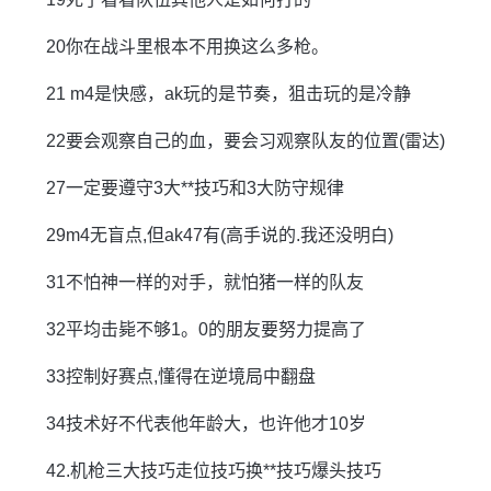
20你在战斗里根本不用换这么多枪。
21 m4是快感，ak玩的是节奏，狙击玩的是冷静
22要会观察自己的血，要会习观察队友的位置(雷达)
27一定要遵守3大**技巧和3大防守规律
29m4无盲点,但ak47有(高手说的.我还没明白)
31不怕神一样的对手，就怕猪一样的队友
32平均击毙不够1。0的朋友要努力提高了
33控制好赛点,懂得在逆境局中翻盘
34技术好不代表他年龄大，也许他才10岁
42.机枪三大技巧走位技巧换**技巧爆头技巧