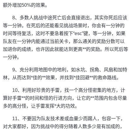
额外增加50%的效果。
8、多数人挑战中途死亡后会直接退出，其实你死后应该
等一分钟。在死后的还能看见挑战场景时，你会有一分钟的
时间等待复活，这时不要急着按下“esc”键，等一分钟，如果
队友在一分钟内能通过当前关卡，那么通关的奖励分数可以
加进你的成绩，也许因此就能达到更高**的奖励。所以死后等
一分钟。
9、充分利用地图中的地利，如水坑、拐角、风扇和加特
林，从而达到*佳的**效果，并找到*佳回避**的救命路线。
10、利用好珍贵的手雷，找一个高分怪密集的地方，计
算好手雷**的时间和怪的行进方向，让它的**范围内包含尽量
多的高分怪，让手雷发挥*大的功效。
11、不要因为队友技术差或血量少而踢人，包容一下，
对大家都好，因为挑战中的得分随着人数多少是有加成的，