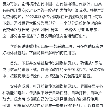
衰为背景，剧情横跨古代中国、古代波斯和古代欧洲，由具
有韩国开发商joymax**的一款动作类角色扮演游戏。根据**网
站查询得知，2022年丝路传说旗舰在开启游戏的窗口上可以
下载。游戏世界大致分为两部分，一个部分是丝路传说的主
要交通路线长安–敦煌–和田–德黑兰–巴格达–伊斯坦布尔，
这一部分主要描述了东西文明的现实生活和历史**。
丝路传说蝴蝶精灵1.8是一款辅助工具，旨在帮助玩家更
好地体验游戏。下面将详细解释如何使用它。
首先，下载并安装丝路传说蝴蝶精灵1.8。确保从**网站
或可信赖的来源下载，以确保软件的安全*和稳定*。安装过程
中，按照提示进行操作，选择适当的安装路径和设置。
安装完成后，打开丝路传说蝴蝶精灵1.8。界面会显示各
种功能和选项，包括但不限于自动任务、自动打怪、自动拾
取等。玩家可以根据自己的需求选择相应的功能进行使用。
例如，如果玩家希望自动完成一些重复*的任务，可以选择自