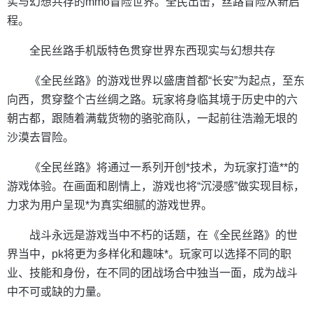
实与幻想共存的mmo冒险世界。全民出击，丝路冒险从新启
程。
全民丝路手机版特色贯穿世界东西现实与幻想共存
《全民丝路》的游戏世界以盛唐首都“长安”为起点，至东
向西，贯穿整个古丝绸之路。玩家将身临其境于历史中的六
朝古都，跟随着满载货物的骆驼商队，一起前往浩瀚无垠的
沙漠去冒险。
《全民丝路》将通过一系列开创*技术，为玩家打造**的
游戏体验。在画面和剧情上，游戏也将“沉浸感”做实现目标，
力求为用户呈现*为真实细腻的游戏世界。
战斗永远是游戏当中不朽的话题，在《全民丝路》的世
界当中，pk将更为多样化和趣味*。玩家可以选择不同的职
业、技能和身份，在不同的团战场合中独当一面，成为战斗
中不可或缺的力量。