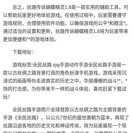
总之，丝路传说蝴蝶精灵1.8是一款实用的辅助工具，可
以帮助玩家更好地体验游戏。在使用过程中，玩家需要遵守
游戏规则，合理使用软件功能，以确保游戏的公平*和稳定*。
通过适当的设置和更新，丝路传说蝴蝶精灵1.8将为玩家带来
更加便捷和**的游戏体验。
下载地址：
游戏标签:全民丝路 rpg手游动作手游全民丝路手游是一
款以古丝绸之路背景打造的角色扮演手机游戏，游戏采用沉
浸式的画面带你走进真实的历史之中，华丽爆棚的战斗**，*
快的打击感，为你带来不一样的战斗体验，喜欢赶紧下载试
玩！
全民丝路手游简介全球首款以古丝绸之路为主题背景的
手游《全民丝路》，以公元7世纪的盛世唐朝为蓝本，再现了
丝路沿途各地的历史文化和神话传说，将为玩家展现一个现