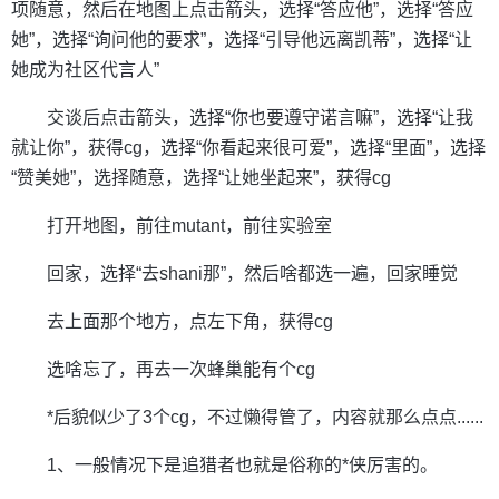
项随意，然后在地图上点击箭头，选择“答应他”，选择“答应
她”，选择“询问他的要求”，选择“引导他远离凯蒂”，选择“让
她成为社区代言人”
交谈后点击箭头，选择“你也要遵守诺言嘛”，选择“让我
就让你”，获得cg，选择“你看起来很可爱”，选择“里面”，选择
“赞美她”，选择随意，选择“让她坐起来”，获得cg
打开地图，前往mutant，前往实验室
回家，选择“去shani那”，然后啥都选一遍，回家睡觉
去上面那个地方，点左下角，获得cg
选啥忘了，再去一次蜂巢能有个cg
*后貌似少了3个cg，不过懒得管了，内容就那么点点......
1、一般情况下是追猎者也就是俗称的*侠厉害的。