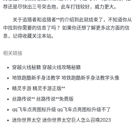
荐还是尽快出三号突击炮，此车打钱较好，威力更大。
关于追猎者和追猎者**的介绍到此就结束了，不知道你从
中找到你需要的信息了吗 ？如果你还想了解更多这方面的信
息，记得收藏关注本站。
相关链接
穿越火线秘籍 穿越火线攻略秘籍
地铁跑酷新手身法教学 地铁跑酷新手身法教学头像
精灵手游 精灵手游正版**
丝路传说** 丝路传说**免费版
qq飞车点亮图标升级 qq飞车点亮图标升级不了
迷你世界太空 迷你世界太空巨人怎么召唤2023