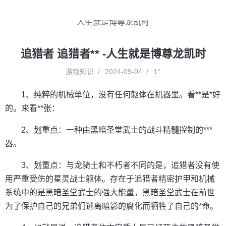
人生就是博尊龙凯时
追猎者 追猎者** -人生就是博尊龙凯时
游戏知识
2024-09-04
1°
1、纯粹的机械单位，没有任何躯体在机器里。看**是*好
的。来看**张：
2、划重点：一种由黑暗圣堂武士的战斗精髓控制的***
器。
3、划重点：与龙骑士和不朽者不同的是，追猎者没有使
用严重受伤的星灵战士躯体。存在于追猎者精密护甲和机械
系统中的是黑暗圣堂武士的强大能量，黑暗圣堂武士在前世
为了保护自己的兄弟们逃离暗影的腐化而牺牲了自己的*命。