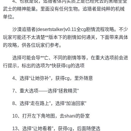
4、也就是说，追猎者体内实质上是已经死去的黑暗圣堂
武士的精神能量。里面没有任何生物。追猎者是纯粹的机械
单位。
沙漠追猎者(desertstalker)v0.11全cg剧情流程攻略。不少
玩家可能还不太清楚**版本下的剧情如何通关，下面带来具体
的攻略，供各位玩家们参考。
选择可能会导**亡、不同的剧情等等，在重大选项前会进
行提示，标出的选项为*快获得cg的选项
4、选择“让她弥补”，获得cg，里外随意
7、重大选项——选择“拯救精灵”
8、选择“走在路上”，选择“加油回家”
10、打开左下角地图，去shani的卧室
13、选择“让她看着”，获得cg，后面随便选