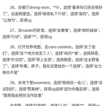
26、去餐厅dining room，**仆，选择“看来你已经安顿好
了”，后面随便选，选择“继续私下介绍”，选择“是的”，选择
“让她为”，获得cg
27、去master的卧室，选择“谈事情”，选择“她的妹妹”，
选择“行动”，选择“**”，获得cg
28、打开世界地图，去cairo outskirts，选择“杀了他
们”，选择“这个地方改变了人”，选择“询问**者”，选择随意，
选择“外交的”，选择“带上女孩”，选择随意，选择“这太野蛮
了”，选择“听着，胖子，我在这里给你一个选择”，选择“业力
啥也不是”
29、去地下室basement，选择“陪她玩一会儿”，选择“试
试别的”，选择“赞美她”，获得cg选择“因为你看起来”，选择
“我想我会把你当作奴隶”
去宫殿，选择“打败她”，选择“认出”，选择“**”，获得cg，