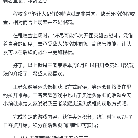
霸者重装、冰封之心
程咬金**能让人记住的特点就是非常肉，缺乏硬控的程咬
金，相对而言上场率并不是很高。
在程咬金上场时，*好尽可能作为开团英雄去战斗，凭借
着自身的硬度，去承受敌人的控制技能、高伤害技能，让队
友可以在后续的战斗中更加轻松。
好了，以上就是王者荣耀本周8月8-14日周免英雄出装玩
法的介绍了，希望大家喜欢。
王者荣耀奥运头像框获取方式解读，奥运会即将要在里
约拉开帷幕，王者荣耀游戏中也出了奥运头像框的活动今天
小编就来给大家说说我王者荣耀奥运头像框的获取方式吧。
完成指定的游戏内容，获得奥运积分，统计时间从7月7
日零点开始，积分在活动页面刷新即可获得;