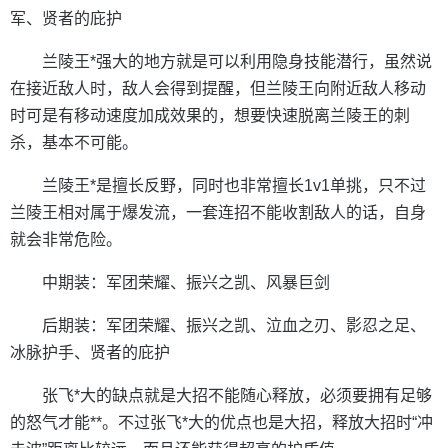
军、贤者的庇护
兰陵王*强大的地方就是可以利用隐身技能潜行，虽然说
在接近敌人时，敌人会得到提醒，但兰陵王向附近敌人移动
时可是有移动速度加成效果的，想要快速脱离兰陵王的刺
杀，基本不可能。
兰陵王*是擅长反野，同时也非常擅长1v1单挑，只不过
兰陵王相对属于爆发流，一套连招不能收割敌人的话，自身
就会非常危险。
中期装：军团荣耀、振兴之凯、风暴巨剑
后期装：军团荣耀、振兴之凯、泣血之刃、影忍之足、
冰脉护手、贤者的庇护
张飞*大的缺点就是大招不能随心释放，必须要拥有足够
的怒气才能**。不过张飞*大的优点也是大招，释放大招时“冲