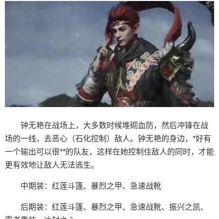
钟无艳在战场上，大多数时候堆砌血防，然后冲锋在战
场的一线，去恶心（石化控制）敌人。钟无艳的身边，*好有
一个输出可以很**的队友，这样在她控制住敌人的同时，才能
更有效地让敌人无法逃生。
中期装：红莲斗篷、暴烈之甲、急速战靴
后期装：红莲斗篷、暴烈之甲、急速战靴、振兴之凯、