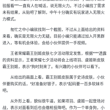
验服看***一直有人在喊话，说无限火力。不过小编找了需求
未有结果，从贴吧了解到，中午十分确实有玩家进入无限火
力模式。
匆忙之中小编就找到一个截图，不过从上面给出的资料
来看，确实是无限火力无疑。目前小编只能通过加入开黑群
进入，等有机会体验，会给小伙伴提供一手视频。
王者荣耀霸王别姬皮肤七夕活动限定发售，根据****透露
的资料显示，王者荣耀七夕活动将会上线项羽、虞姬新皮肤
霸王别姬，表示*狗时刻来了。有兴趣的小伙伴可以看下。
从给出的画面上看，霸王别姬皮肤属于史诗皮肤，小伙
伴要购买的话，*好准备好银子，表示*起码要一百多软妹币
吧。
从外形上看，貌似很牛逼，如果项羽、虞姬一起登场对
战，表示对面看到后也会缴枪投降吧。作为一个单身狗，小