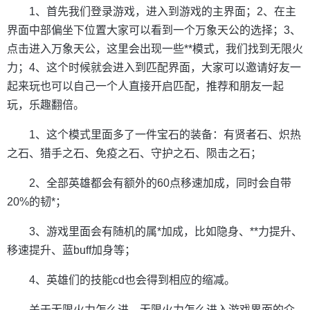
1、首先我们登录游戏，进入到游戏的主界面；2、在主
界面中部偏坐下位置大家可以看到一个万象天公的选择；3、
点击进入万象天公，这里会出现一些**模式，我们找到无限火
力；4、这个时候就会进入到匹配界面，大家可以邀请好友一
起来玩也可以自己一个人直接开启匹配，推荐和朋友一起
玩，乐趣翻倍。
1、这个模式里面多了一件宝石的装备：有贤者石、炽热
之石、猎手之石、免疫之石、守护之石、陨击之石；
2、全部英雄都会有额外的60点移速加成，同时会自带
20%的韧*；
3、游戏里面会有随机的属*加成，比如隐身、**力提升、
移速提升、蓝buff加身等；
4、英雄们的技能cd也会得到相应的缩减。
关于无限火力怎么进，无限火力怎么进入游戏界面的介