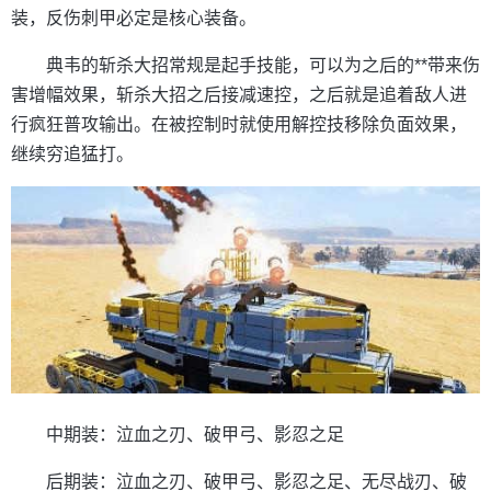
装，反伤刺甲必定是核心装备。
典韦的斩杀大招常规是起手技能，可以为之后的**带来伤
害增幅效果，斩杀大招之后接减速控，之后就是追着敌人进
行疯狂普攻输出。在被控制时就使用解控技移除负面效果，
继续穷追猛打。
中期装：泣血之刃、破甲弓、影忍之足
后期装：泣血之刃、破甲弓、影忍之足、无尽战刃、破