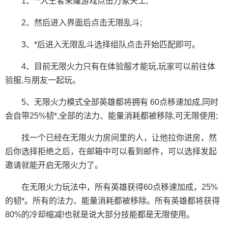
1、**入王者荣耀游戏点击万象天工;
2、然后进入界面后点击无限乱斗;
3、*后进入无限乱斗选择组队点击开始匹配即可。
4、目前无限火力只有在体验服才能玩,玩家可以前往体
验服,与朋友一起玩。
5、无限火力模式全部英雄都将拥有 60点移速加成,同时
会自带25%韧*,全部的法力、能量消耗都被移除,可无限使用;
找一个已经在无限火力房间里的人，让他拉你进房，然
后你选择拒绝之后，在邮箱中可以看到邮件，可以选择发起
邀请就能开启无限火力了。
在无限火力玩法中，所有英雄获得60点移速加成，25%
的韧*。所有的法力、能量消耗都被移除。所有英雄都将获得
80%的冷却缩减!也就是说大部分技能都是无限使用。