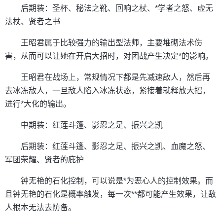
后期装：圣杯、秘法之靴、回响之杖、*学者之怒、虚无
法杖、贤者之书
王昭君属于比较强力的输出型法师，主要堆砌法术伤
害，从而可以让她在开启大招时，对团战产生决定*的影响。
王昭君在战场上，常规情况下都是先减速敌人，然后再
去冰冻敌人，一旦敌人陷入冰冻状态，紧接着就释放大招，
进行*大化的输出。
中期装：红莲斗篷、影忍之足、振兴之凯
后期装：红莲斗篷、影忍之足、振兴之凯、血魔之怒、
军团荣耀、贤者的庇护
钟无艳的石化控制，可以说是*为恶心人的控制效果。而
且钟无艳的石化是概率触发，每一次**都可能产生效果，让敌
人根本无法去防备。