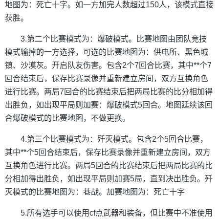
地图为：死亡十字。如一方加完人数超过150人，该模式直接
获胜。
3.第二个比赛模式为：爆破模式。比赛地图由团队竞技
模式输掉的一方选择，可选的比赛地图为：供电所、黑色城
镇、沙漠灰。开启队友伤害。包含2个7回合比赛，其中**个7
回合结束后，保存比赛录像并重新建立房间，双方互换角色
进行比赛。两局7回合的比赛结束后把两局比赛的比分相加得
出胜负，如出现平局则加赛：爆破模式5回合。地图延续该回
合爆破模式的比赛地图，不做更换。
4.第三个比赛模式为：歼灭模式。包含2个5回合比赛，
其中**个5回合结束后，保存比赛录像并重新建立房间，双方
互换角色进行比赛。两局5回合的比赛结束后把两局比赛的比
分相加得出胜负，如出现平局则加赛5局，直到决出胜负。歼
灭模式的比赛地图为：巷战。加赛地图为：死亡十字
5.所有选手可以使用cf点武器和装备，但比赛中不准使用