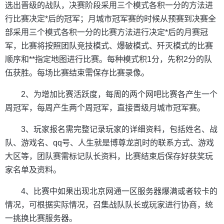
选出晋级的战队，决赛阶段采用三个模式各积一分的方法进
行比赛决定*后的冠军；月城市冠军赛的时候从预赛到决赛全
部采用三个模式各积一分的比赛方法进行决定*后的月赛冠
军，比赛将按照团队竞技模式、爆破模式、歼灭模式的比赛
顺序和**指定地图进行比赛。每种模式积1分，先积2分的队
伍获胜。每场比赛结束需保存比赛录像。
2、为增加比赛活跃度，每周的两个网吧比赛各产生一个
周冠军，每周产生两个周冠军，直接晋级月城市冠军赛。
3、玩家报名需完整记录玩家的详细资料，包括姓名、战
队、游戏名、qq号、人生就是博尊龙凯时的联系方式、游戏
大区等，团队赛需标记队长资料，比赛结束后保存好获奖玩
家名单及资料。
4、比赛中如果出现北京网通一区服务器爆满或者较卡的
情况，可根据实际情况，召集战队队长或玩家进行协商，统
一挑换比赛服务器。