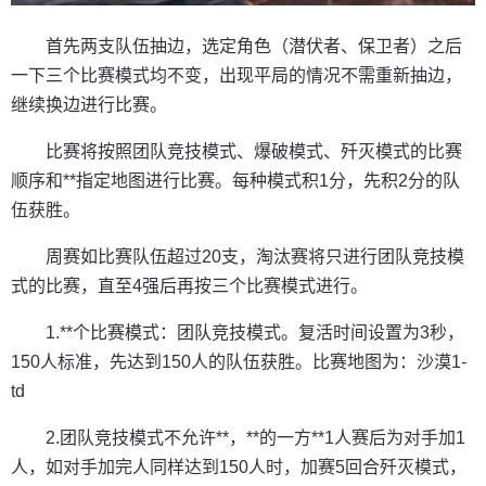
首先两支队伍抽边，选定角色（潜伏者、保卫者）之后
一下三个比赛模式均不变，出现平局的情况不需重新抽边，
继续换边进行比赛。
比赛将按照团队竞技模式、爆破模式、歼灭模式的比赛
顺序和**指定地图进行比赛。每种模式积1分，先积2分的队
伍获胜。
周赛如比赛队伍超过20支，淘汰赛将只进行团队竞技模
式的比赛，直至4强后再按三个比赛模式进行。
1.**个比赛模式：团队竞技模式。复活时间设置为3秒，
150人标准，先达到150人的队伍获胜。比赛地图为：沙漠1-
td
2.团队竞技模式不允许**，**的一方**1人赛后为对手加1
人，如对手加完人同样达到150人时，加赛5回合歼灭模式，