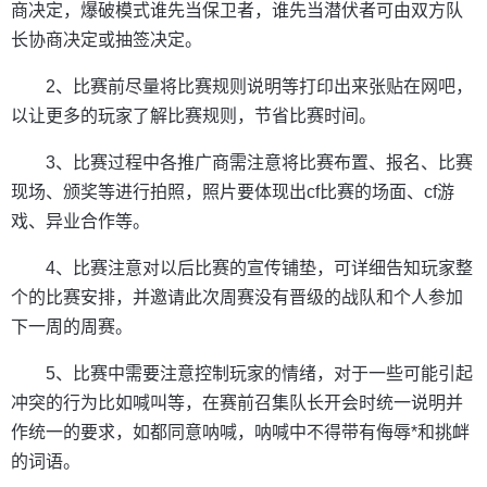
商决定，爆破模式谁先当保卫者，谁先当潜伏者可由双方队
长协商决定或抽签决定。
2、比赛前尽量将比赛规则说明等打印出来张贴在网吧，
以让更多的玩家了解比赛规则，节省比赛时间。
3、比赛过程中各推广商需注意将比赛布置、报名、比赛
现场、颁奖等进行拍照，照片要体现出cf比赛的场面、cf游
戏、异业合作等。
4、比赛注意对以后比赛的宣传铺垫，可详细告知玩家整
个的比赛安排，并邀请此次周赛没有晋级的战队和个人参加
下一周的周赛。
5、比赛中需要注意控制玩家的情绪，对于一些可能引起
冲突的行为比如喊叫等，在赛前召集队长开会时统一说明并
作统一的要求，如都同意呐喊，呐喊中不得带有侮辱*和挑衅
的词语。