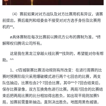
（4）赛前如果对对方战队及对方比赛用机有异议，请赛
前提出，赛后裁判和组委会不接受对对方选手身份及比赛用
机的**。
ø具体赛制在每次比赛前以腾讯方公布的赛制为准，*终
解释权归腾讯公司所有。
这是我在黑龙江穿越火线比赛**找到的，希望能对你有帮
助。^^
1、cf百城联赛比赛活动规则有所改变：在进行周赛的比
赛时预赛阶段只采用爆破模式进行两个七回合的比赛，两支
队伍抽边，比赛包含2个7回合比赛，其中**个7回合结束后，
保存比赛录像，双方互换角色进行比赛。两局7回合的比赛结
束后把两局比赛的比分相加得出胜负，如出现平局则加赛5
局，加赛前需重新抽边。直到决出胜负。地图用黑色城镇，