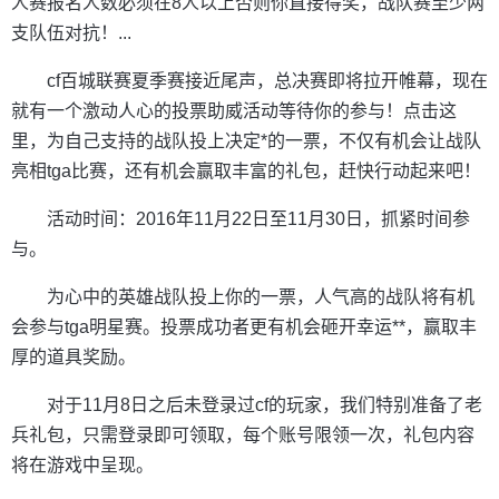
人赛报名人数必须在8人以上否则你直接得奖，战队赛至少两
支队伍对抗！...
cf百城联赛夏季赛接近尾声，总决赛即将拉开帷幕，现在
就有一个激动人心的投票助威活动等待你的参与！点击这
里，为自己支持的战队投上决定*的一票，不仅有机会让战队
亮相tga比赛，还有机会赢取丰富的礼包，赶快行动起来吧！
活动时间：2016年11月22日至11月30日，抓紧时间参
与。
为心中的英雄战队投上你的一票，人气高的战队将有机
会参与tga明星赛。投票成功者更有机会砸开幸运**，赢取丰
厚的道具奖励。
对于11月8日之后未登录过cf的玩家，我们特别准备了老
兵礼包，只需登录即可领取，每个账号限领一次，礼包内容
将在游戏中呈现。