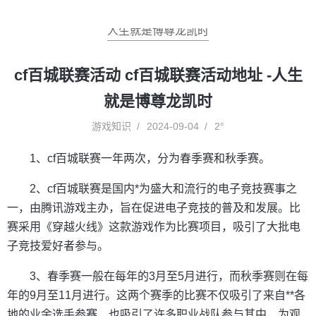
人生就是博尊龙凯时
cf百城联赛活动 cf百城联赛活动地址 -人生
就是博尊龙凯时
游戏知识
2024-09-04
2°
1、cf百城联赛一年两次，分为春季赛和秋季赛。
2、cf百城联赛是国内*为盛大和流行的电子竞技赛事之
一，由腾讯游戏主办，旨在促进电子竞技的普及和发展。比
赛采用《穿越火线》这款游戏作为比赛项目，吸引了大批电
子竞技爱好者参与。
3、春季赛一般在每年的3月至5月进行，而秋季赛则在每
年的9月至11月进行。这两个赛季的比赛不仅吸引了来自**各
地的业余选手参赛，也吸引了许多职业战队参与其中，为观