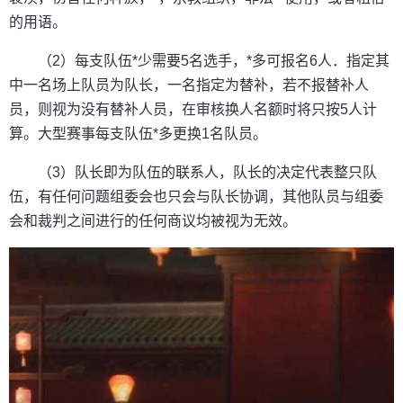
的用语。
（2）每支队伍*少需要5名选手，*多可报名6人．指定其
中一名场上队员为队长，一名指定为替补，若不报替补人
员，则视为没有替补人员，在审核换人名额时将只按5人计
算。大型赛事每支队伍*多更换1名队员。
（3）队长即为队伍的联系人，队长的决定代表整只队
伍，有任何问题组委会也只会与队长协调，其他队员与组委
会和裁判之间进行的任何商议均被视为无效。