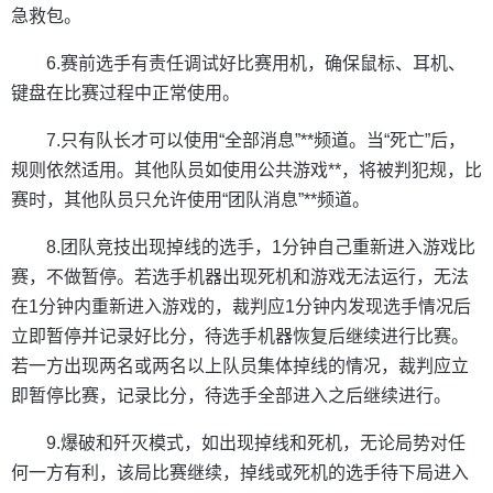
急救包。
6.赛前选手有责任调试好比赛用机，确保鼠标、耳机、
键盘在比赛过程中正常使用。
7.只有队长才可以使用“全部消息”**频道。当“死亡”后，
规则依然适用。其他队员如使用公共游戏**，将被判犯规，比
赛时，其他队员只允许使用“团队消息”**频道。
8.团队竞技出现掉线的选手，1分钟自己重新进入游戏比
赛，不做暂停。若选手机器出现死机和游戏无法运行，无法
在1分钟内重新进入游戏的，裁判应1分钟内发现选手情况后
立即暂停并记录好比分，待选手机器恢复后继续进行比赛。
若一方出现两名或两名以上队员集体掉线的情况，裁判应立
即暂停比赛，记录比分，待选手全部进入之后继续进行。
9.爆破和歼灭模式，如出现掉线和死机，无论局势对任
何一方有利，该局比赛继续，掉线或死机的选手待下局进入