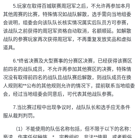
5.玩家在取得百城联赛周冠军之后，不允许再参加本月
其他周赛的比赛，特殊情况如战队解散，选手需向当地组委
会说明，组委会向该队队长核实情况属实后队员方可参赛，
该战队之前获得的周冠军资格自动取消，名额顺延。如解散
战队的参赛玩家再次获得周冠军，不再重复发放奖品和虚拟
道具。
6.*终省决赛及大型赛事的分赛区决赛，已经获得该赛区
前四名的战队成员，不允许再参加其他赛区的决赛，特殊情
况没有取得前四名的战队且战队赛后解散，则战队成员在换
人规则和**公布的其他规则允许的情况下，提前联系当地组委
会，经过当地组委会同意后，可代表其他战队参赛。
7.当比赛过程中出现争议时，战队队长和选手应无条件
服从裁判判罚。
（1）不能使用的队伍名称包括，但不限于以下的名称：
亵渎，伤害任何种族，*，宗教组织，非法**使用，或者粗俗