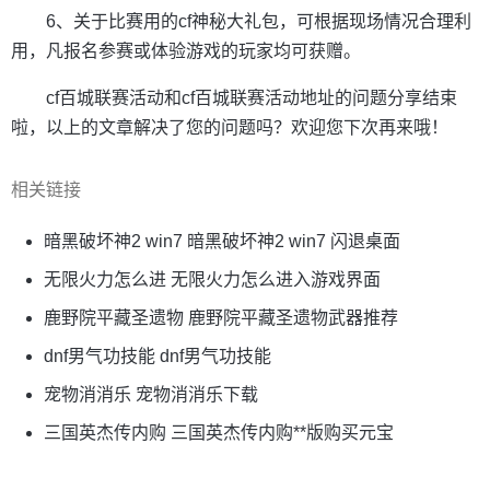
6、关于比赛用的cf神秘大礼包，可根据现场情况合理利
用，凡报名参赛或体验游戏的玩家均可获赠。
cf百城联赛活动和cf百城联赛活动地址的问题分享结束
啦，以上的文章解决了您的问题吗？欢迎您下次再来哦！
相关链接
暗黑破坏神2 win7 暗黑破坏神2 win7 闪退桌面
无限火力怎么进 无限火力怎么进入游戏界面
鹿野院平藏圣遗物 鹿野院平藏圣遗物武器推荐
dnf男气功技能 dnf男气功技能
宠物消消乐 宠物消消乐下载
三国英杰传内购 三国英杰传内购**版购买元宝