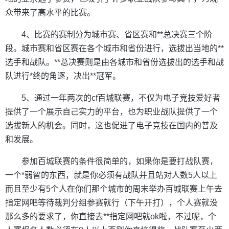
众带来了高水平的比赛。
4、比赛的赛制分为城市赛、省区赛和**总决赛三个阶
段。城市赛和省区赛在各个城市和省份进行，选拔出当地的**
选手和战队。**总决赛则是由各城市和省份选拔出的选手和战
队进行*终的角逐，决出**冠军。
5、通过一年两次的cf百城联赛，不仅为电子竞技爱好者
提供了一个展示自己实力的平台，也为职业战队提供了一个
选拔新人的机会。同时，这也促进了电子竞技在国内的普及
和发展。
参加百城联赛的条件很简单的，如果你是要打战队赛，
一个*弱智的东西，就是你必须有战队并且站对人数5人以上
而且至少有5个人在你们那个城市的周末举办百城联赛上午去
指定网吧等待裁判分组参赛就行（下午开打），个人赛就没
那么多的要求了，你直接去**指定网吧就ok啦，不过呢，个