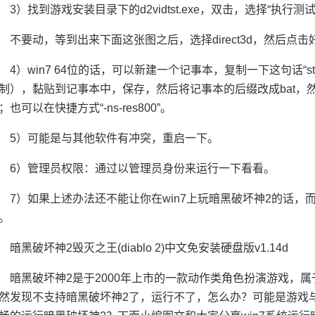
3）找到游戏安装目录下的d2vidtst.exe，双击，选择“执行测试
不要动，等到出来下面这张图之后，选择direct3d，然后点击
4）win7 64位的话，可以新建一个记事本，复制一下这句话“start di
制），黏贴到记事本中，保存，然后将记事本的后缀改成bat，
；也可以在快捷方式“-ns-res800”。
5）可能是与其他软件有冲突，重启一下。
6）管理员权限：通过以管理员身份来运行一下看看。
7）如果上述办法还不能让你在win7上玩暗黑破坏神2的话，
。
暗黑破坏神2毁灭之王(diablo 2)中文免安装硬盘版v1.14d
暗黑破坏神2是于2000年上市的一款动作类角色扮演游戏，属
然发现不支持暗黑破坏神2了，运行不了，怎么办？可能是游戏与