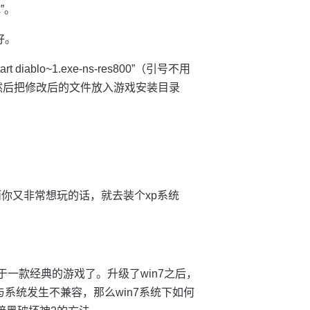
”。
好。
ablo~1.exe-ns-res800”（引号不用
然后把修改后的文件放入游戏安装目录
而你又非常想玩的话，就去装个xp系统
于一款经典的游戏了。升级了win7之后，
系统发生不兼容，那么win7系统下如何