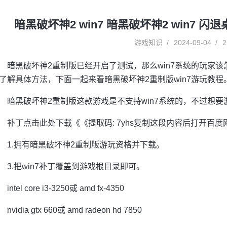
暗黑破坏神2 win7 暗黑破坏神2 win7 
游戏知识
2024-09-04
2
暗黑破坏神2重制版已经开启了测试，那么win7系统的玩家该
了解具体方法，下面一起来看暗黑破坏神2重制版win7游玩教程
暗黑破坏神2重制版这款游戏是不支持win7系统的，不过想
补丁点击此处下载《《提取码: 7yhs复制这段内容后打开百度
1.拥有暗黑破坏神2重制版游玩资格并下载。
3.把win7补丁覆盖到游戏根目录即可。
intel core i3-3250或 amd fx-4350
nvidia gtx 660或 amd radeon hd 7850