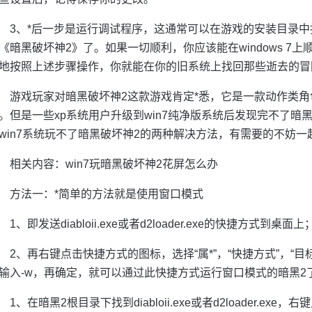
3、*后一步是运行调试程序，这通常可以在游戏的安装目录
《暗黑破坏神2》了。如果一切顺利，你应该能在windows 7上
地按照上述步骤操作，你就能在你的旧系统上找回那些逝去的冒
游戏玩家对暗黑破坏神2这款游戏肯定*悉，它是一款动作类
。但是一些xp系统用户升级到win7纯净版系统后发现完不了暗
win7系统玩不了暗黑破坏神2的两种解决方法，有需要的不妨
相关内容：win7玩暗黑破坏神2花屏怎么办
方法一：*简单的方法就是使用窗口模式
1、即发送diabloii.exe或者d2loader.exe的快捷方式到桌面上
2、再右键点击快捷方式的图标，选择“属*”，“快捷方式”，“
输入-w，再确定，就可以通过此快捷方式运行窗口模式的暗黑2
1、在暗黑2根目录下找到diabloii.exe或者d2loader.exe，