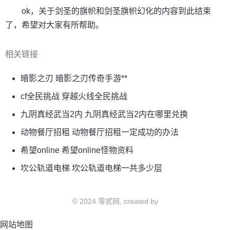
ok，关于剑圣的旗帜和剑圣旗帜幻化的内容到此结束
了，希望对大家有所帮助。
相关链接
暗影之刃 暗影之刃传奇手游**
cf全民挑战 穿越火线全民挑战
九阴真经武当2内 九阴真经武当2内在哪里兑换
动物餐厅招租 动物餐厅招租一定成功的办法
希望online 希望online怪物资料
坎公轨道电梯 坎公轨道电梯一共多少层
© 2024 零贰网, created by
网站地图