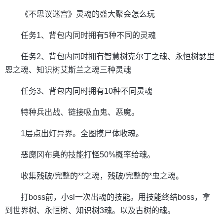
《不思议迷宫》灵魂的盛大聚会怎么玩
任务1、背包内同时拥有5种不同的灵魂
任务2、背包内同时拥有智慧树克尔丁之魂、永恒树瑟里
恩之魂、知识树艾斯兰之魂三种灵魂
任务3、背包内同时拥有10种不同灵魂
特种兵出战、链接吸血鬼、恶魔。
1层点出灯异界。全图摸尸体收魂。
恶魔冈布奥的技能打怪50%概率给魂。
收集残破/完整的**之魂，残破/完整的*虫之魂。
打boss前，小sl一次出魂的技能。用技能终结boss，拿
到世界树、永恒树、知识树3魂。以及古树的魂。