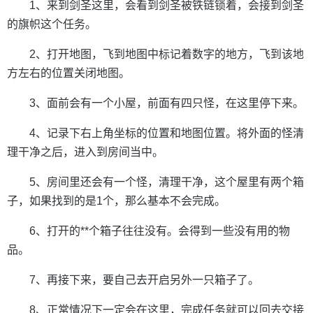
1、来到剑圣这里，会看到剑圣被铁链锁着，会接到剑圣
的旗帜这个任务。
2、打开地图，飞到地图中标记着数字的地方，飞到该地
方左右的位置关闭地图。
3、面前会有一个小屋，前面有四只怪，在这里停下来。
4、记录下右上角坐标的位置和地图位置。将外面的怪清
理干净之后，进入到房间当中。
5、房间里还会有一个怪，清理干净，这个屋里有两个箱
子，如果找到的是1个，那么基本不会完成。
6、打开的**个箱子往往没有。会得到一些没有用的物
品。
7、再接下来，要自己去开启另外一只箱子了。
8、正常情况下一定会在这里，完成任务就可以回去交接