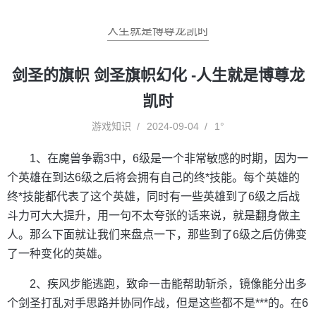
人生就是博尊龙凯时
剑圣的旗帜 剑圣旗帜幻化 -人生就是博尊龙
凯时
游戏知识
2024-09-04
1°
1、在魔兽争霸3中，6级是一个非常敏感的时期，因为一
个英雄在到达6级之后将会拥有自己的终*技能。每个英雄的
终*技能都代表了这个英雄，同时有一些英雄到了6级之后战
斗力可大大提升，用一句不太夸张的话来说，就是翻身做主
人。那么下面就让我们来盘点一下，那些到了6级之后仿佛变
了一种变化的英雄。
2、疾风步能逃跑，致命一击能帮助斩杀，镜像能分出多
个剑圣打乱对手思路并协同作战，但是这些都不是***的。在6