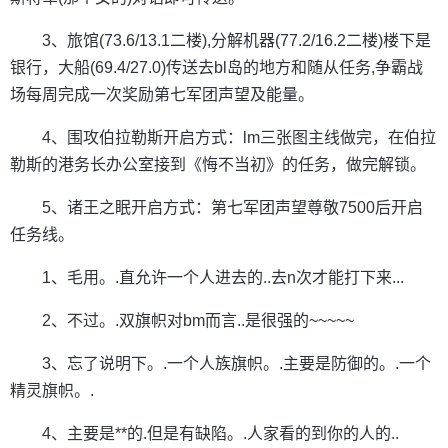
3、旅馆(73.6/13.1二楼),分解机器(77.2/16.2二楼)楼下是
银行，大船(69.4/27.0)传送去bl岛的地方和随从任务,争霸战
场每周完成一次奖励第七军团声望及能量。
4、围攻伯拉勒斯开启方式：lm三张图主线做完，在伯拉
勒斯的港务长办公室接到《悔不当初》的任务，做完解锁。
5、诸王之眠开启方式：第七军团声望尊敬7500后开启
任务线。
1、毛用。.直允许一个人进去的..去n次才能打下来...
2、不过。.双旗帜对bm而言..是很强的~~~~~
3、忘了说明下。.一个人族旗帜。.主要是防御的。.一个
精灵旗帜。.
4、主要是**的.但是有缺陷。.人家看的到你的人的..