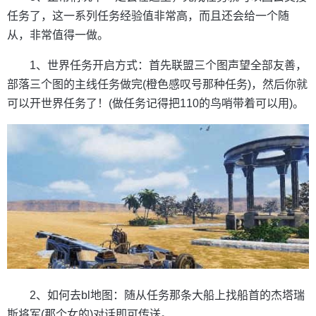
任务了，这一系列任务经验值非常高，而且还会给一个随
从，非常值得一做。
1、世界任务开启方式：首先联盟三个图声望全部友善，
部落三个图的主线任务做完(橙色感叹号那种任务)，然后你就
可以开世界任务了！(做任务记得把110的鸟哨带着可以用)。
2、如何去bl地图：随从任务那条大船上找船首的杰塔瑞
斯将军(那个女的)对话即可传送。