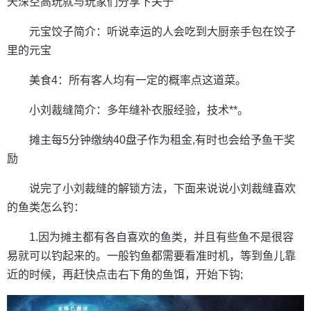
天深空高玩就与玩家们分享下关于
元宝饺子简介：听说幸运的人会吃到大厨亲手包在饺子
里的元宝
美食4：所有客人均有一定的概率点这道菜。
小刘裁缝简介：多年缝补衣服经验，技术**。
摊主每5分钟缴纳40盘子作为租金,有时也会给予鱼干奖
励
说完了小刘裁缝的解锁方法，下面来说说小刘裁缝喜欢
的鱼类怎么钓：
1.因为摊主都有各自喜欢的鱼类，并且有些鱼不是很容
易就可以钓起来的。一般钓鱼都需要看准时机，等到鱼儿靠
近的时候，再赶快点击右下角的鱼饵，开始下钩;