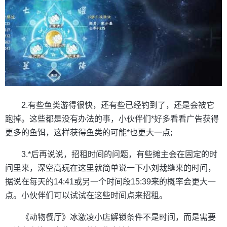
2.有些鱼类游得很快，还有些已经钓到了，还是会被它
跑掉。这些都是没有办法的事，小伙伴们*好多看看广告获得
更多的鱼饵，这样获得鱼类的可能*也更大一点;
3.*后再说说，招租时间的问题，有些摊主会在固定的时
间里来，深空高玩在这里就简单说一下小刘裁缝来的时间，
据说在每天的14:41或另一个时间段15:39来的概率会更大一
点。小伙伴们可以试试在这些时间点来招租。
《动物餐厅》冰激凌小店解锁条件不是时间，而是需要