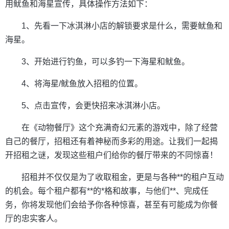
用鱿鱼和海星宣传，具体操作方法如下：
1、先看一下冰淇淋小店的解锁要求是什么，需要鱿鱼和
海星。
3、开始进行钓鱼，可以多钓一下海星和鱿鱼。
4、将海星/鱿鱼放入招租的位置。
5、点击宣传，会更快招来冰淇淋小店。
在《动物餐厅》这个充满奇幻元素的游戏中，除了经营
自己的餐厅，招租还有着神秘而多彩的用途。让我们一起揭
开招租之谜，发现这些租户们给你的餐厅带来的不同惊喜！
招租并不仅仅是为了收取租金，更是与各种**的租户互动
的机会。每个租户都有**的*格和故事，与他们**、完成任
务，你将发现他们会给予你各种惊喜，甚至有可能成为你餐
厅的忠实客人。