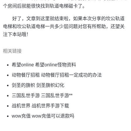
个房间后就能很快找到轨道电梯磁卡了。
好了，文章到这里就结束啦，如果本次分享的坎公轨道
电梯和坎公轨道电梯一共多少层问题对您有所帮助，还望关
注下本站哦！
相关链接
希望online 希望online怪物资料
动物餐厅招租 动物餐厅招租一定成功的办法
剑圣的旗帜 剑圣旗帜幻化
三国乱世手游 三国乱世手游**
战机世界 战机世界手游下载
wow充值 wow充值可以退款吗