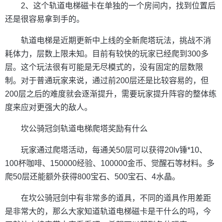
2、这个轨道电梯磁卡在单独的一个房间内，找到位置后
还是很容易拿到手的。
轨道电梯是近期更新中上线的全新爬塔玩法，挑战不消
耗体力，层数上限未知。目前有较快的玩家已经爬到300多
层。这个玩法很有可能是无尽模式的，没有固定的层数限
制。对于普通玩家来说，通过前200层还是比较容易的，但
200层之后的难度就会逐渐提升，需要玩家提升阵容的整体练
度来应对更强大的敌人。
坎公骑冠剑轨道电梯爬塔奖励有什么
玩家通过爬塔活动，每通关50层可以获得20lv锤*10、
100杯咖啡、150000经验、100000金币、觉醒石等材料。多
爬50层还能额外获得800宝石、500宝石、4水晶。
在坎公骑冠剑中有非常多的道具，不同的道具作用差距
是非常大的，那么大家知道轨道电梯磁卡是干什么的吗，今