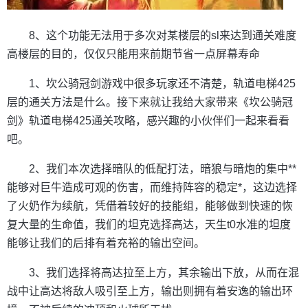
8、这个功能无法用于多次对某楼层的sl来达到通关难度
高楼层的目的，仅仅只能用来前期节省一点屏幕寿命
1、坎公骑冠剑游戏中很多玩家还不清楚，轨道电梯425
层的通关方法是什么。接下来就让我给大家带来《坎公骑冠
剑》轨道电梯425通关攻略，感兴趣的小伙伴们一起来看看
吧。
2、我们本次选择暗队的低配打法，暗狼与暗炮的集中**
能够对巨牛造成可观的伤害，而维持阵容的稳定*，这边选择
了火奶作为续航，凭借着较好的技能组，能够做到快速的恢
复大量的生命值，我们的坦克选择高达，天生t0水准的坦度
能够让我们的后排有着充裕的输出空间。
3、我们选择将高达拉至上方，其余输出下放，从而在混
战中让高达将敌人吸引至上方，输出则拥有着安逸的输出环