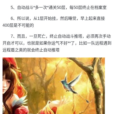
5、自动战斗*多一次*通关50层，每50层终止在档案室
6、所以说，从1层开始挂，然后睡觉，早上起来直接
400层是不可能的
7、而且，一旦死亡，终止自动战斗推塔，必须再次手动
开启才可以，也就是如果你运气不好**了，比如一队远程遇到
远程盾之类的就会终止自动推塔