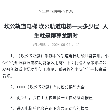
人生就是博尊龙凯时
坎公轨道电梯 坎公轨道电梯一共多少层 -人
生就是博尊龙凯时
游戏知识
2024-09-04
1°
1、《坎公骑冠剑》手游中的轨道电梯功能非常实用，小
伙伴们知道轨道电梯功能怎么用吗？下面我给大家带来坎公
骑冠剑轨道电梯功能使用攻略，感兴趣的小伙伴们一起来看
看吧。
2、>>>>《坎公骑冠剑》**礼包兑换码大全
3、更新后，会在上图位置多一个自动战斗按钮
4、进入电梯后也会在正下方显示对应的楼层