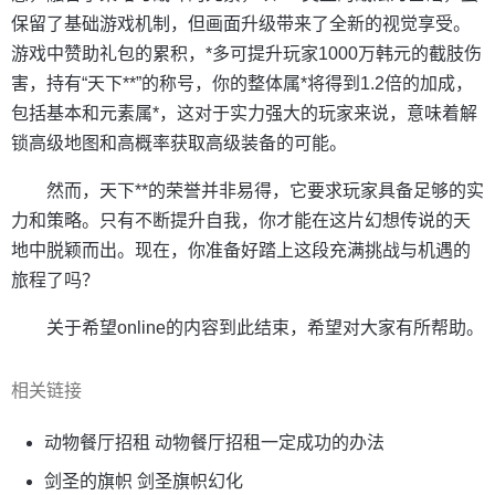
保留了基础游戏机制，但画面升级带来了全新的视觉享受。
游戏中赞助礼包的累积，*多可提升玩家1000万韩元的截肢伤
害，持有“天下**”的称号，你的整体属*将得到1.2倍的加成，
包括基本和元素属*，这对于实力强大的玩家来说，意味着解
锁高级地图和高概率获取高级装备的可能。
然而，天下**的荣誉并非易得，它要求玩家具备足够的实
力和策略。只有不断提升自我，你才能在这片幻想传说的天
地中脱颖而出。现在，你准备好踏上这段充满挑战与机遇的
旅程了吗？
关于希望online的内容到此结束，希望对大家有所帮助。
相关链接
动物餐厅招租 动物餐厅招租一定成功的办法
剑圣的旗帜 剑圣旗帜幻化