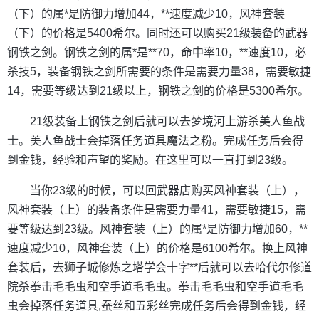
（下）的属*是防御力增加44，**速度减少10，风神套装
（下）的价格是5400希尔。同时还可以购买21级装备的武器
钢铁之剑。钢铁之剑的属*是**70，命中率10，**速度10，必
杀技5，装备钢铁之剑所需要的条件是需要力量38，需要敏捷
14，需要等级达到21级以上，钢铁之剑的价格是5300希尔。
21级装备上钢铁之剑后就可以去梦境河上游杀美人鱼战
士。美人鱼战士会掉落任务道具魔法之粉。完成任务后会得
到金钱，经验和声望的奖励。在这里可以一直打到23级。
当你23级的时候，可以回武器店购买风神套装（上），
风神套装（上）的装备条件是需要力量41，需要敏捷15，需
要等级达到23级。风神套装（上）的属*是防御力增加60，**
速度减少10，风神套装（上）的价格是6100希尔。换上风神
套装后，去狮子城修炼之塔学会十字**后就可以去哈代尔修道
院杀拳击毛毛虫和空手道毛毛虫。拳击毛毛虫和空手道毛毛
虫会掉落任务道具,蚕丝和五彩丝完成任务后会得到金钱，经