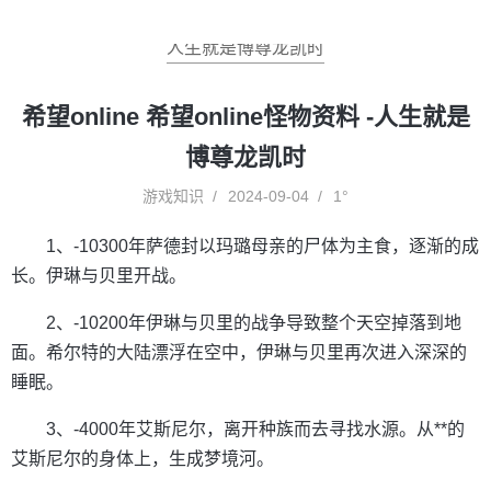
人生就是博尊龙凯时
希望online 希望online怪物资料 -人生就是
博尊龙凯时
游戏知识
2024-09-04
1°
1、-10300年萨德封以玛璐母亲的尸体为主食，逐渐的成
长。伊琳与贝里开战。
2、-10200年伊琳与贝里的战争导致整个天空掉落到地
面。希尔特的大陆漂浮在空中，伊琳与贝里再次进入深深的
睡眠。
3、-4000年艾斯尼尔，离开种族而去寻找水源。从**的
艾斯尼尔的身体上，生成梦境河。