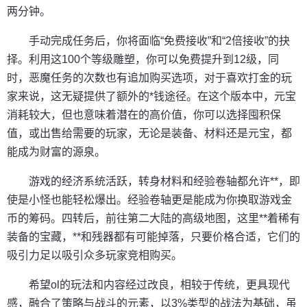
两分钟。
手动完成任务后，你将面临“免费接收”和“2倍接收”的抉
择。利用这100个等级雕塑，你可以免费提升到12级，同
时，恶魔任务的次数也有追加购买选项，对于喜欢打金的玩
家来说，这无疑提供了额外的*钱途径。在这个版本中，元宝
消耗较大，但也意味着潜在的高价值，你可以选择囤积保
值，或出售给需要的玩家，无论是装备、材料还是元宝，都
能成为财富的源泉。
游戏的经济系统活跃，转身材料和经验卷轴都允许**，即
使是小怪也能轻松爆出。经验卷轴更是能成为你换取游戏金
币的筹码。四转后，前往第二大陆的高级地图，这里**着稀有
装备的宝藏，**和残器都有可能掉落，只要价格合适，它们的
吸引力足以吸引众多玩家竞相购买。
希望ol的玩法和内容经过改良，相较于传统，更具现代
感，融合了策略与战斗的元素，以3%类型的战法为基础，虽