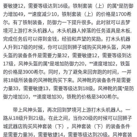
要敏捷12，需要等级达到16级。铁制套装（上）的属*是防御
力增加49，**速度减少10，铁制套装（上）的价格是1700希
尔。有了铁制装备，防御力一下提升很多。此时就可以去梦
境河上游打木头机器人。木头机器人掉落的任务道具是木板,
完成任务后可以得到金钱，经验和声望的奖励。打木头机器
人升到17级的时候，你可以回到狮子城购买风神头盔，风神
头盔的装备条件是需要力量32，需要敏捷12，需要等级到达
17级，风神头盔的属*是增加防御力20，**速度增加2，铁盔
的价格是3900希尔。同时，为了避免来回奔跑的时间，一并
将18级所装备的风神靴购买下来。风神靴的装备条件是需要
力量33，需要敏捷13，需要等级达到18级。风神靴的属*是防
御力增加10，**速度增加30，铁靴的价格是3400希尔。
带上风神头盔，再次回到梦境河上游打木头机器人。一
路从18级升到21级。在此之间，当你20级的时候可以回狮子
城武器店购买风神套装（下），风神套装（下）的装备条件
是需要力量36，需要敏捷14，需要等级达到20级。风神套装