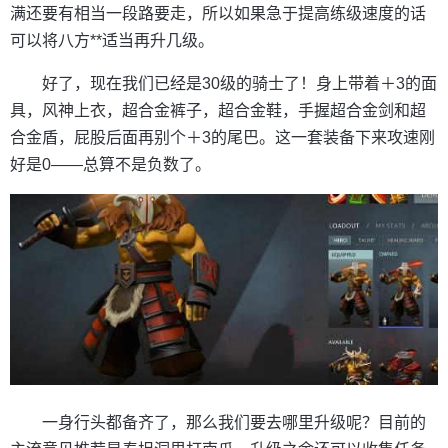
满还要有相当一段路要走，所以如果急于提高练级速度的话
可以将八方**适当再升几级。
好了，现在我们已经是30级的骑士了！身上带着＋3的面
具，风神上衣，超合金裤子，超合金鞋，手握超合金剑和超
合金盾，屁股后面再别个＋3的尾巴。这一套装备下来攻速刚
好是0——总算不是负数了。
一身行头都备齐了，那么我们要去哪里升级呢？目前的