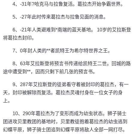
4、-31年?哈克马与拉鲁复活。葛拉杰开始争霸世界。
5、-27年此时传来葛拉杰与拉鲁见面的消息。
6、-21年人类避难到*南端的蓝天基地。 10岁的艾拉斯登
将葛拉杰封印。
7、0年封人类的**者凯特王为希尔特世界之王。
8、63年艾拉斯登将预言书传递给凯特王二世。回城的路
途中遭受到**，因而只剩下前几张的预言书。
9、287年艾拉斯登的徒弟看守着被封印的葛拉杰，有一
天，封印被解除而复活。葛拉杰灵魂付身在一位女子的身
上。
10、290年葛拉杰为了变形而成为幼虫状态。狮子骑士
团进攻贝里教团的基地时，贝里教徒抱着葛拉杰的幼虫逃到
幻蝶平原，狮子骑士团追到幻蝶平原将敌人全部一网打尽。