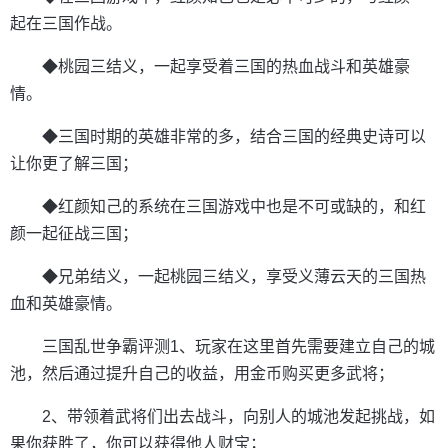
起在三国作战。
◆桃园三结义，一起享受着三国的热血战斗和英雄豪
情。
◆三国时期的英雄非常的多，结合三国的经典史诗可以
让你更了解三国；
◆红颜知己的系统在三国游戏中也是不可或缺的，和红
颜一起征战三国；
◆兄弟结义，一起桃园三结义，享受义薄云天的三国热
血和英雄豪情。
三国乱世争霸评测1、玩家在这里首先需要建立自己的城
池，然后通过提升自己的收益，用金币购买更多武将；
2、带领着武将们出去战斗，向别人的城池发起挑战，如
果你获胜了，你可以获得他人财宝；