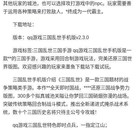
其他玩家的城池，也可以选择攻打游戏中的npc。玩家需要善
于运用各种策略来打败敌人，*终成为一代霸主。
下载地址：
版本：qq游戏三国乱世手机版v2.3.0
游戏标签:三国乱世三国手游 qq游戏三国乱世手机版是一
款**的三国手游，游戏采用回合制游戏玩法，完美还原三国世
界版图。欢迎感兴趣的玩家来墨鱼下载站下载试玩。
三国乱世手机版介绍《三国乱世》是一款三国题材的战
争策略类手游。本作**全天即时国战，****还原三国战争势力
版图，300多个拟真城池关隘让你梦回三国硝烟弥漫的战场。
突破传统策略回合制战斗模式，推出全新递进式掩杀战术系
统，数十个三国历史名将只待主公号令攻城！
qq游戏三国乱世特色即时点兵，一指定江山；