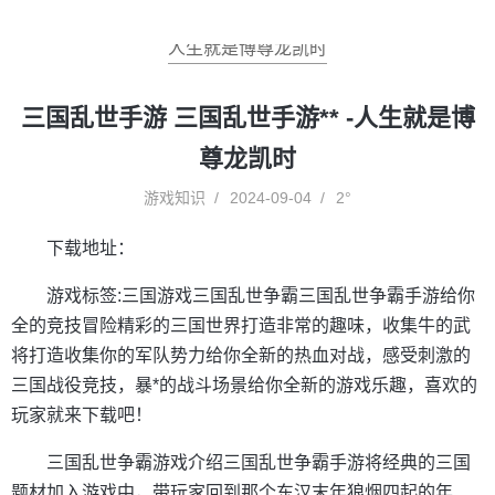
人生就是博尊龙凯时
三国乱世手游 三国乱世手游** -人生就是博
尊龙凯时
游戏知识
2024-09-04
2°
下载地址：
游戏标签:三国游戏三国乱世争霸三国乱世争霸手游给你
全的竞技冒险精彩的三国世界打造非常的趣味，收集牛的武
将打造收集你的军队势力给你全新的热血对战，感受刺激的
三国战役竞技，暴*的战斗场景给你全新的游戏乐趣，喜欢的
玩家就来下载吧！
三国乱世争霸游戏介绍三国乱世争霸手游将经典的三国
题材加入游戏中，带玩家回到那个东汉末年狼烟四起的年