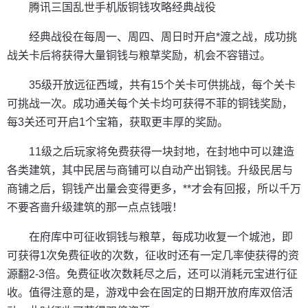
腾讯三国乱世手机版铜钱攻略经典战役
经典战役在每周一、周四、周日时开启*渡之战，成功挑
战关卡后将获得大量铜钱与粮草奖励，机会不容错过。
35级开放远征西域，共有15个关卡可供挑战，每个关卡
可挑战一次。成功通关每个关卡均可获得不菲的铜钱奖励，
每3关还可开启1个宝箱，获取更丰厚的奖励。
11级之后玩家将免费获得一块封地，在封地中可以建造
各类建筑，其中民居与商铺可以自动产出铜钱。升级民居与
商铺之后，铜钱产出量会变得更多，**才会有回报，所以千万
不要吝啬升级建筑的那一点点钱哦！
在府库中可征收铜钱与粮草，每成功收复一个城池，即
可获得1次免费征收的次数，征收时还有一定几率使获得的资
源翻2-3倍。免费征收次数耗尽之后，还可以消耗元宝进行征
收。值得注意的是，游戏中会在固定的日期开放府库双倍活