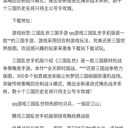
策略回合制战斗模式，推出全新递进式掩杀战术系统，数十
个三国历史名将只待主公号令攻城。
下载地址：
游戏标签:三国乱世三国手游 qq游戏三国乱世手机版是一
款**的三国手游，游戏采用回合制游戏玩法，完美还原三国世
界版图。欢迎感兴趣的玩家来墨鱼下载站下载试玩。
三国乱世手机版介绍《三国乱世》是一款三国题材的战
争策略类手游。本作**全天即时国战，****还原三国战争势力
版图，300多个拟真城池关隘让你梦回三国硝烟弥漫的战场。
突破传统策略回合制战斗模式，推出全新递进式掩杀战术系
统，数十个三国历史名将只待主公号令攻城！
qq游戏三国乱世特色即时点兵，一指定江山；
腾讯三国乱世手机版铜钱攻略经典战役