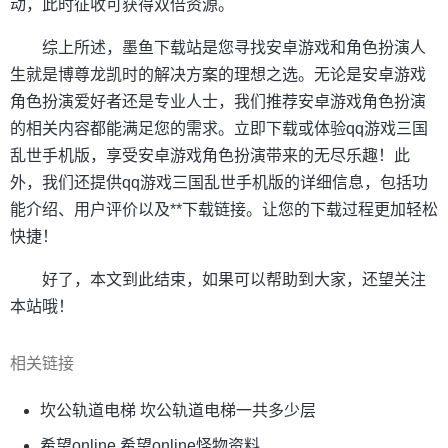
动，此时征收可获得双倍资源。
综上所述，墨鱼下载站是您寻找安卓游戏和角色扮演人
生就是博尊龙凯时的解决方案的理想之选。无论是安卓游戏
角色扮演爱好者还是专业人士，我们推荐安卓游戏角色扮演
的相关内容都能满足您的需求。立即下载或体验qq游戏三国
乱世手机版，享受安卓游戏角色扮演带来的无尽乐趣！此
外，我们还提供qq游戏三国乱世手机版的详细信息，包括功
能介绍、用户评价以及**下载链接。让您的下载过程更加轻松
快捷！
好了，本文到此结束，如果可以帮助到大家，还望关注
本站哦！
相关链接
坎公轨道电梯 坎公轨道电梯一共多少层
希望online 希望online怪物资料