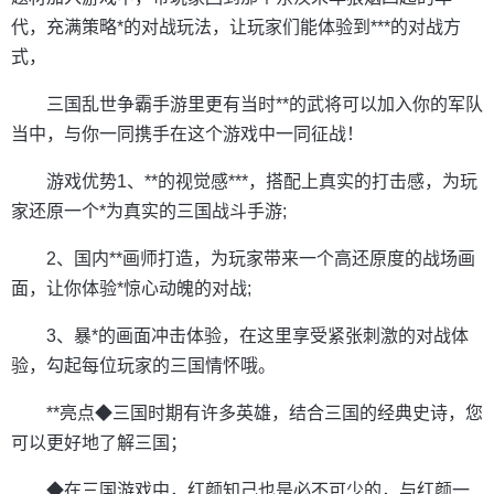
代，充满策略*的对战玩法，让玩家们能体验到***的对战方
式，
三国乱世争霸手游里更有当时**的武将可以加入你的军队
当中，与你一同携手在这个游戏中一同征战！
游戏优势1、**的视觉感***，搭配上真实的打击感，为玩
家还原一个*为真实的三国战斗手游;
2、国内**画师打造，为玩家带来一个高还原度的战场画
面，让你体验*惊心动魄的对战;
3、暴*的画面冲击体验，在这里享受紧张刺激的对战体
验，勾起每位玩家的三国情怀哦。
**亮点◆三国时期有许多英雄，结合三国的经典史诗，您
可以更好地了解三国；
◆在三国游戏中，红颜知己也是必不可少的，与红颜一